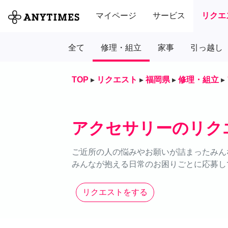
マイページ
サービス
リクエ
全て
修理・組立
家事
引っ越し
TOP
▸
リクエスト
▸
福岡県
▸
修理・組立
▸
アクセサリーのリク
ご近所の人の悩みやお願いが詰まったみん
みんなが抱える日常のお困りごとに応募し
リクエストをする