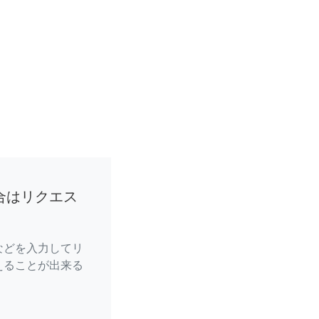
合はリクエス
などを入力してリ
えることが出来る