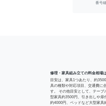
番号
修理・家具組み立ての料金相場
目安は、家具1つあたり、約35
具の種類や対応項目、交通費に
す。 その他目安として、テーブ
型家具約3500円、引き出しや
約4000円、ベッドなど大型家具