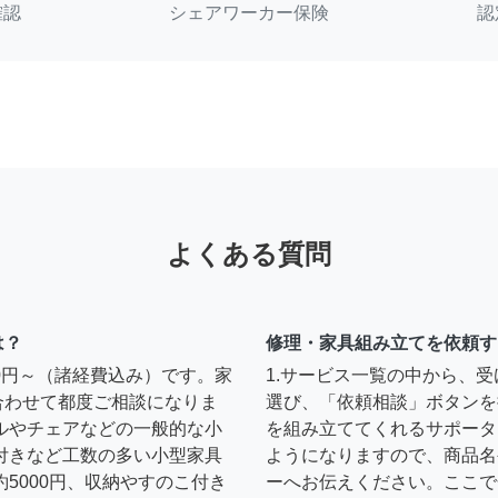
確認
シェアワーカー保険
認
よくある質問
は？
修理・家具組み立てを依頼す
00円～（諸経費込み）です。家
1.サービス一覧の中から、
合わせて都度ご相談になりま
選び、「依頼相談」ボタンを
ルやチェアなどの一般的な小
を組み立ててくれるサポータ
扉付きなど工数の多い小型家具
ようになりますので、商品名
約5000円、収納やすのこ付き
ーへお伝えください。ここで