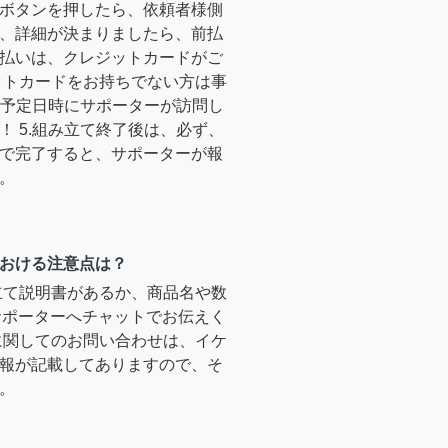
ボタンを押したら、依頼者様側
、詳細が決まりましたら、前払
払いは、クレジットカードがご
ットカードをお持ちでない方は事
4.予定日時にサポーターが訪問し
！ 5.組み立て終了後は、必ず、
で完了すると、サポーターが報
。
おける注意点は？
立て説明書があるか、商品名や数
のサポーターへチャットでお伝えく
に関してのお問い合わせは、イケ
報が記載してありますので、そ
。