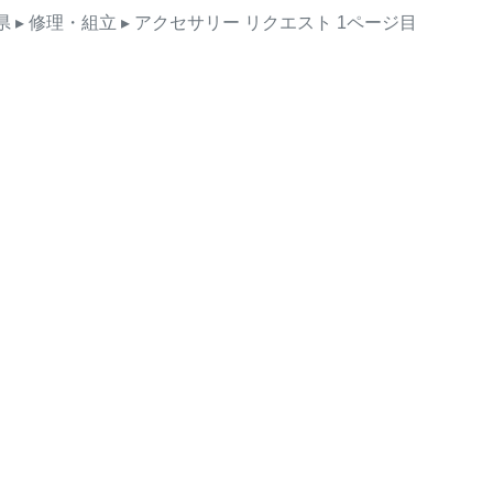
県
▸ 修理・組立
▸ アクセサリー
リクエスト
1ページ目