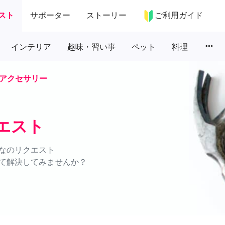
スト
サポーター
ストーリー
ご利用ガイド
more_horiz
インテリア
趣味・習い事
ペット
料理
アクセサリー
エスト
なのリクエスト
て解決してみませんか？