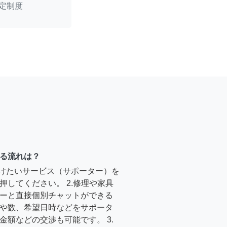
定制度
る流れは？
受けたいサービス（サポーター）を
押してください。 2.修理や家具
ーと直接個別チャットができる
や数、希望日時などをサポータ
金額などの交渉も可能です。 3.