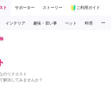
スト
サポーター
ストーリー
ご利用ガイド
more_horiz
インテリア
趣味・習い事
ペット
料理
除
ト
なのリクエスト
て解決してみませんか？