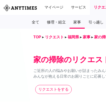
マイページ
サービス
リクエ
全て
修理・組立
家事
引っ越し
TOP
▸
リクエスト
▸
福岡県
▸
家事
▸
家の掃
家の掃除のリクエス
ご近所の人の悩みやお願いが詰まったみん
みんなが抱える日常のお困りごとに応募し
リクエストをする