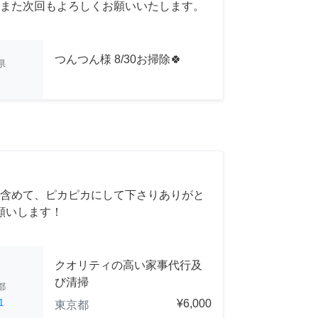
また次回もよろしくお願いいたします。
つんつん様 8/30お掃除🍀
県
含めて、ピカピカにして下さりありがと
願いします！
クオリティの高い家事代行及
び清掃
都
1
¥6,000
東京都