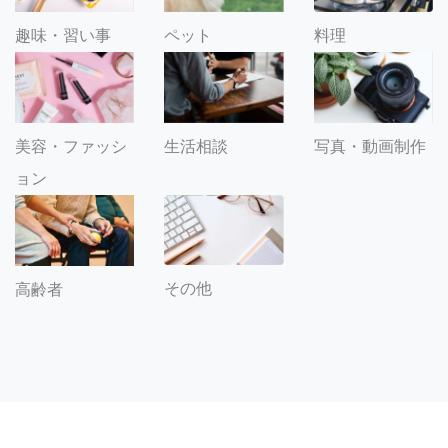
趣味・習い事
ペット
料理
美容・ファッシ
生活相談
写真・動画制作
ョン
その他
高齢者