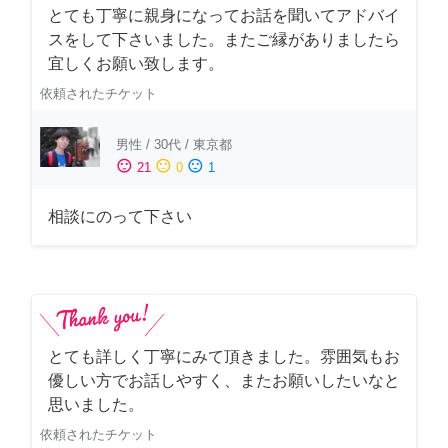
とても丁寧に親身になってお話を聞いてアドバイ
スをして下さいました。またご縁がありましたら
宜しくお願い致します。
依頼されたチケット
男性
/
30代
/
東京都
sentiment_satisfied
sentiment_neutral
sentiment_dissatisfied
21
0
1
相談にのって下さい
とても詳しく丁寧にみて頂きました。雰囲気もお
優しい方でお話しやすく、またお願いしたいなと
思いました。
依頼されたチケット