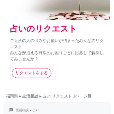
占いのリクエスト
ご近所の人の悩みやお願いが詰まったみんなのリク
エスト
みんなが抱える日常のお困りごとに応募して解決し
てみませんか？
リクエストをする
福岡県
▸ 生活相談
▸ 占い
リクエスト
1ページ目
chat
生活相談
▸ 占い