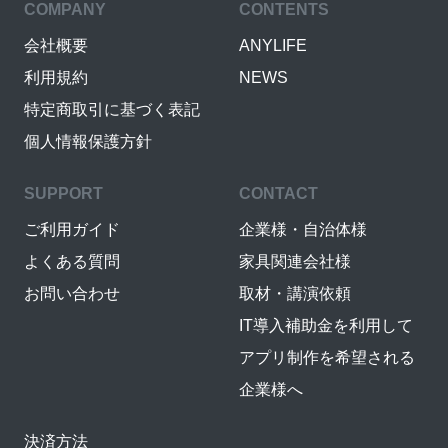
COMPANY
CONTENTS
会社概要
ANYLIFE
利用規約
NEWS
特定商取引に基づく表記
個人情報保護方針
SUPPORT
CONTACT
ご利用ガイド
企業様・自治体様
よくある質問
家具関連会社様
お問い合わせ
取材・講演依頼
IT導入補助金を利用して
アプリ制作を希望される
企業様へ
決済方法