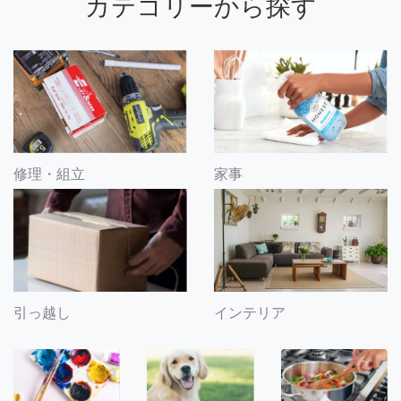
カテゴリーから探す
修理・組立
家事
引っ越し
インテリア