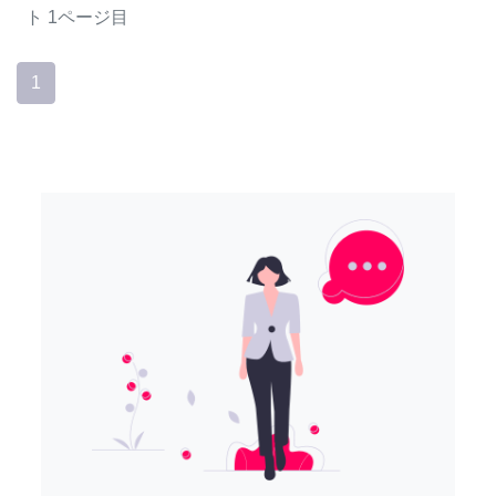
ト
1ページ目
1