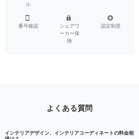
ル
smartphone
lock
stars
番号確認
シェアワ
認定制度
ーカー保
険
よくある質問
インテリアデザイン、インテリアコーディネートの料金相
場は？