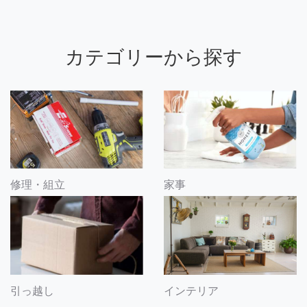
カテゴリーから探す
修理・組立
家事
引っ越し
インテリア