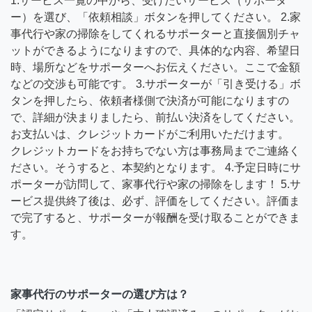
1.サービス一覧の中から、受けたいサービス（サポータ
ー）を選び、「依頼相談」ボタンを押してください。 2.家
事代行や家の掃除をしてくれるサポーターと直接個別チャ
ットができるようになりますので、具体的な内容、希望日
時、場所などをサポーターへお伝えください。ここで金額
などの交渉も可能です。 3.サポーターが「引き受ける」ボ
タンを押したら、依頼者様側で決済が可能になりますの
で、詳細が決まりましたら、前払い決済をしてください。
お支払いは、クレジットカードがご利用いただけます。
クレジットカードをお持ちでない方は事務局までご連絡く
ださい。そうすると、本契約となります。 4.予定日時にサ
ポーターが訪問して、家事代行や家の掃除をします！ 5.サ
ービス提供終了後は、必ず、評価をしてください。評価ま
で完了すると、サポーターが報酬を受け取ることができま
す。
家事代行のサポーターの選び方は？