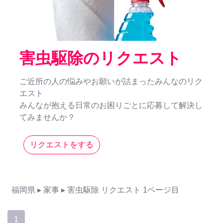
害虫駆除のリクエスト
ご近所の人の悩みやお願いが詰まったみんなのリク
エスト
みんなが抱える日常のお困りごとに応募して解決し
てみませんか？
リクエストをする
福岡県
▸ 家事
▸ 害虫駆除
リクエスト
1ページ目
1