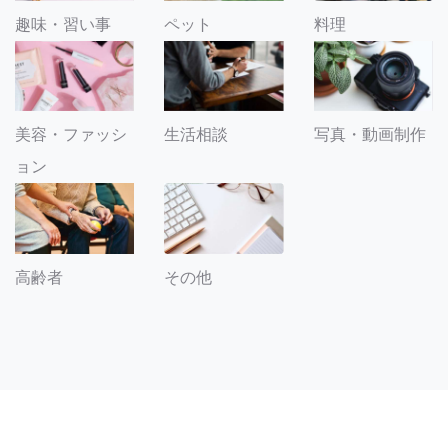
趣味・習い事
ペット
料理
美容・ファッシ
生活相談
写真・動画制作
ョン
その他
高齢者