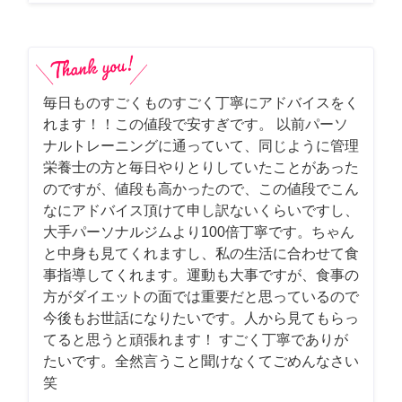
毎日ものすごくものすごく丁寧にアドバイスをく
れます！！この値段で安すぎです。 以前パーソ
ナルトレーニングに通っていて、同じように管理
栄養士の方と毎日やりとりしていたことがあった
のですが、値段も高かったので、この値段でこん
なにアドバイス頂けて申し訳ないくらいですし、
大手パーソナルジムより100倍丁寧です。ちゃん
と中身も見てくれますし、私の生活に合わせて食
事指導してくれます。運動も大事ですが、食事の
方がダイエットの面では重要だと思っているので
今後もお世話になりたいです。人から見てもらっ
てると思うと頑張れます！ すごく丁寧でありが
たいです。全然言うこと聞けなくてごめんなさい
笑