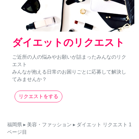
ダイエットのリクエスト
ご近所の人の悩みやお願いが詰まったみんなのリク
エスト
みんなが抱える日常のお困りごとに応募して解決し
てみませんか？
リクエストをする
福岡県
▸ 美容・ファッション
▸ ダイエット
リクエスト
1
ページ目