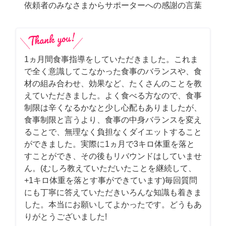
依頼者のみなさまからサポーターへの感謝の言葉
1ヵ月間食事指導をしていただきました。これま
で全く意識してこなかった食事のバランスや、食
材の組み合わせ、効果など、たくさんのことを教
えていただきました。よく食べる方なので、食事
制限は辛くなるかなと少し心配もありましたが、
食事制限と言うより、食事の中身バランスを変え
ることで、無理なく負担なくダイエットすること
ができました。実際に1ヵ月で3キロ体重を落と
すことができ、その後もリバウンドはしていませ
ん。(むしろ教えていただいたことを継続して、
+1キロ体重を落とす事ができています)毎回質問
にも丁寧に答えていただきいろんな知識も着きま
した。本当にお願いしてよかったです。どうもあ
りがとうございました!