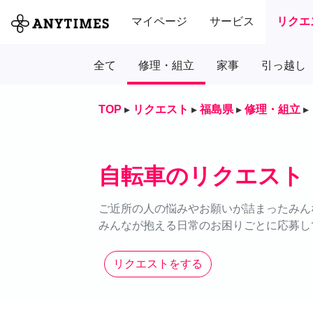
マイページ
サービス
リクエ
全て
修理・組立
家事
引っ越し
TOP
▸
リクエスト
▸
福島県
▸
修理・組立
▸
自転車のリクエスト
ご近所の人の悩みやお願いが詰まったみん
みんなが抱える日常のお困りごとに応募し
リクエストをする