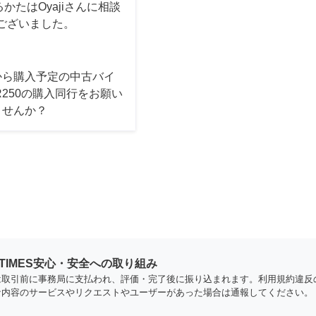
たはOyajiさんに相談
ございました。
から購入予定の中古バイ
R250の購入同行をお願い
ませんか？
YTIMES安心・安全への取り組み
は取引前に事務局に支払われ、評価・完了後に振り込まれます。利用規約違反
な内容のサービスやリクエストやユーザーがあった場合は通報してください。