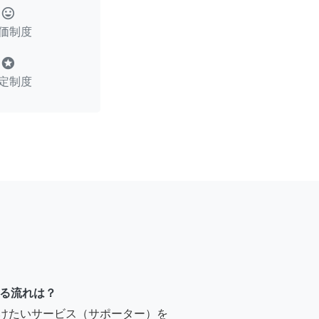
tag_faces
価制度
stars
定制度
る流れは？
受けたいサービス（サポーター）を