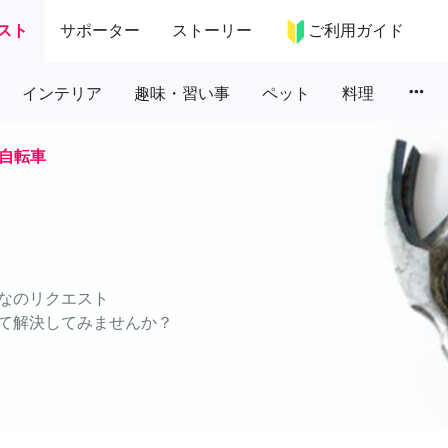
スト
サポーター
ストーリー
ご利用ガイド
more_horiz
インテリア
趣味・習い事
ペット
料理
自転車
なのリクエスト
て解決してみませんか？