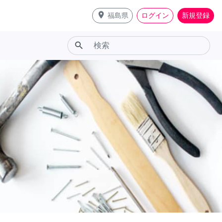
place
福島県
ログイン
新規登録
search