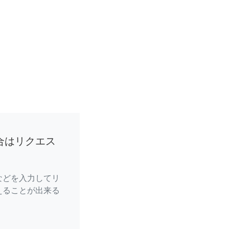
合はリクエス
などを入力してリ
えることが出来る