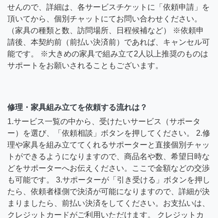
せんので、詳細は、各サービスチケットに「依頼申請」を
頂いてから、個別チャットにてお問い合わせください。
（家具の種類と数、訪問場所、日程候補など） ※依頼申
請後、本契約前（前払い決済前）であれば、キャンセル可
能です。 ※大きめの家具で組み立て2人以上推奨のものは
サポートをお願いされることもございます。
修理・家具組み立てを依頼する流れは？
1.サービス一覧の中から、受けたいサービス（サポータ
ー）を選び、「依頼相談」ボタンを押してください。 2.修
理や家具を組み立ててくれるサポーターと直接個別チャッ
トができるようになりますので、商品名や数、希望日時な
どをサポーターへお伝えください。ここで金額などの交渉
も可能です。 3.サポーターが「引き受ける」ボタンを押し
たら、依頼者様側で決済が可能になりますので、詳細が決
まりましたら、前払い決済をしてください。お支払いは、
クレジットカードがご利用いただけます。 クレジットカ