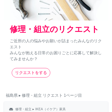
修理・組立のリクエスト
ご近所の人の悩みやお願いが詰まったみんなのリク
エスト
みんなが抱える日常のお困りごとに応募して解決し
てみませんか？
リクエストをする
福島県
▸ 修理・組立
リクエスト
1ページ目
weekend
修理・組立
▸ IKEA（イケア）家具