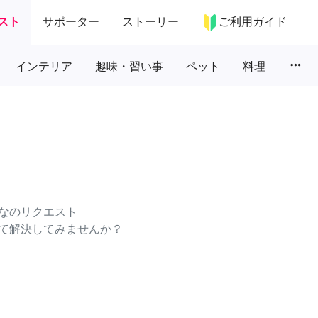
スト
サポーター
ストーリー
ご利用ガイド
more_horiz
インテリア
趣味・習い事
ペット
料理
なのリクエスト
て解決してみませんか？