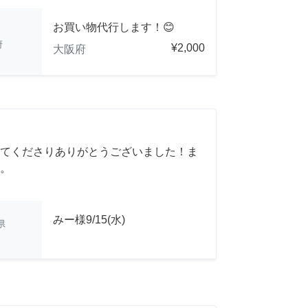
お買い物代行します！😊
府
¥2,000
大阪府
てくださりありがとうございました！ま
。
みー様9/15(水)
県