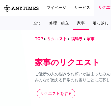
マイページ
サービス
リクエ
全て
修理・組立
家事
引っ越し
TOP
▸
リクエスト
▸
福島県
▸
家事
家事のリクエスト
ご近所の人の悩みやお願いが詰まったみん
みんなが抱える日常のお困りごとに応募し
リクエストをする