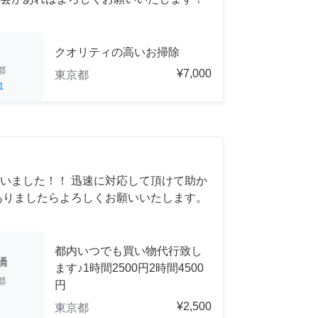
クオリティの高いお掃除
都
¥7,000
東京都
1
いました！！ 迅速に対応して頂けて助か
ありましたらよろしくお願いいたします。
都内いつでも買い物代行致し
橋
ます♪1時間2500円2時間4500
都
円
¥2,500
東京都