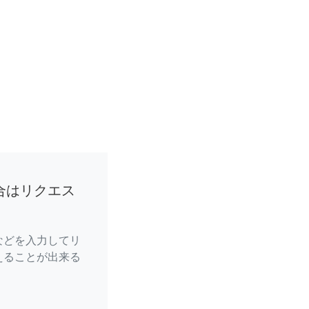
合はリクエス
などを入力してリ
えることが出来る