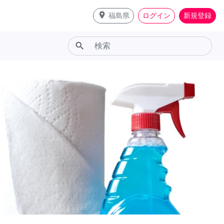
place
福島県
ログイン
新規登録
search