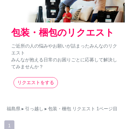
包装・梱包のリクエスト
ご近所の人の悩みやお願いが詰まったみんなのリク
エスト
みんなが抱える日常のお困りごとに応募して解決し
てみませんか？
リクエストをする
福島県
▸ 引っ越し
▸ 包装・梱包
リクエスト
1ページ目
1