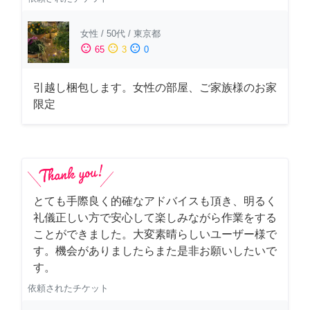
女性
/
50代
/
東京都
sentiment_satisfied
sentiment_neutral
sentiment_dissatisfied
65
3
0
引越し梱包します。女性の部屋、ご家族様のお家
限定
とても手際良く的確なアドバイスも頂き、明るく
礼儀正しい方で安心して楽しみながら作業をする
ことができました。大変素晴らしいユーザー様で
す。機会がありましたらまた是非お願いしたいで
す。
依頼されたチケット