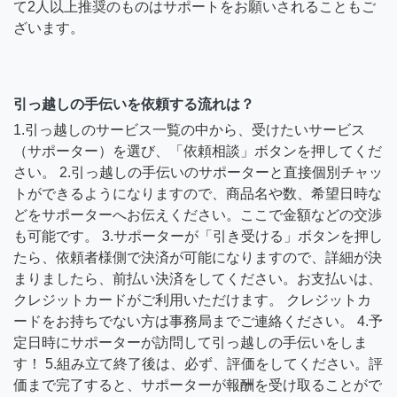
て2人以上推奨のものはサポートをお願いされることもご
ざいます。
引っ越しの手伝いを依頼する流れは？
1.引っ越しのサービス一覧の中から、受けたいサービス
（サポーター）を選び、「依頼相談」ボタンを押してくだ
さい。 2.引っ越しの手伝いのサポーターと直接個別チャッ
トができるようになりますので、商品名や数、希望日時な
どをサポーターへお伝えください。ここで金額などの交渉
も可能です。 3.サポーターが「引き受ける」ボタンを押し
たら、依頼者様側で決済が可能になりますので、詳細が決
まりましたら、前払い決済をしてください。お支払いは、
クレジットカードがご利用いただけます。 クレジットカ
ードをお持ちでない方は事務局までご連絡ください。 4.予
定日時にサポーターが訪問して引っ越しの手伝いをしま
す！ 5.組み立て終了後は、必ず、評価をしてください。評
価まで完了すると、サポーターが報酬を受け取ることがで