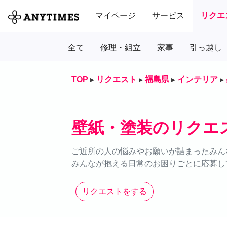
マイページ
サービス
リクエ
全て
修理・組立
家事
引っ越し
TOP
▸
リクエスト
▸
福島県
▸
インテリア
▸
壁紙・塗装のリクエ
ご近所の人の悩みやお願いが詰まったみん
みんなが抱える日常のお困りごとに応募し
リクエストをする