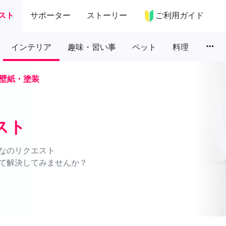
スト
サポーター
ストーリー
ご利用ガイド
more_horiz
インテリア
趣味・習い事
ペット
料理
壁紙・塗装
スト
なのリクエスト
て解決してみませんか？