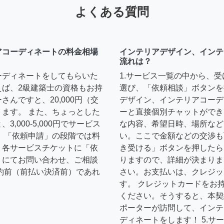
よくある質問
アコーディネートの料金相場
インテリアデザイン、インテ
流れは？
ーディネートをしてもらいた
1.サービス一覧の中から、
えば、2級建築士の資格もお持
選び、「依頼相談」ボタンを
んですと、20,000円（交
デザイン、インテリアコーデ
ます。 また、ちょっとした
ーと直接個別チャットができ
,000-5,000円でサービス
な内容、希望日時、場所など
 「依頼申請」の段階では料
い。ここで金額などの交渉も
、各サービスチケットに「依
き受ける」ボタンを押したら
トにてお問い合わせ、ご相談
りますので、詳細が決まりま
約前（前払い決済前）であれ
さい。お支払いは、クレジッ
す。 クレジットカードをお
ください。そうすると、本契
ポーターが訪問して、インテ
ディネートをします！ 5.