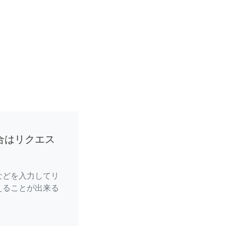
合はリクエス
などを入力してリ
えることが出来る