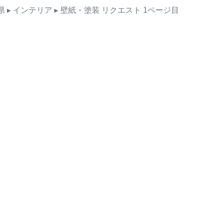
県
▸ インテリア
▸ 壁紙・塗装
リクエスト
1ページ目