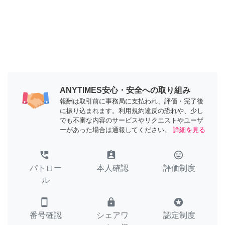
ANYTIMES安心・安全への取り組み
報酬は取引前に事務局に支払われ、評価・完了後
に振り込まれます。利用規約違反の恐れや、少し
でも不審な内容のサービスやリクエストやユーザ
ーがあった場合は通報してください。
詳細を見る
perm_phone_msg
assignment_ind
tag_faces
パトロー
本人確認
評価制度
ル
smartphone
lock
stars
番号確認
シェアワ
認定制度