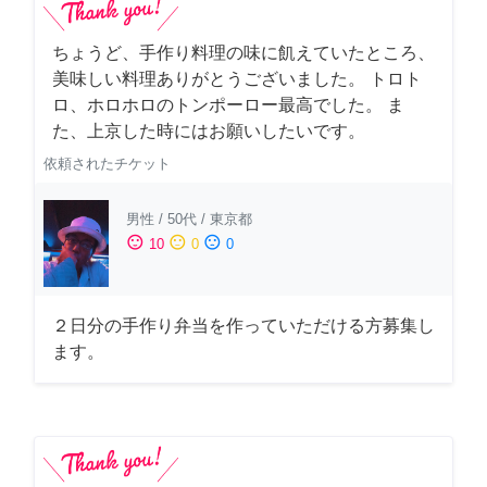
ちょうど、手作り料理の味に飢えていたところ、
美味しい料理ありがとうございました。 トロト
ロ、ホロホロのトンポーロー最高でした。 ま
た、上京した時にはお願いしたいです。
依頼されたチケット
男性
/
50代
/
東京都
sentiment_satisfied
sentiment_neutral
sentiment_dissatisfied
10
0
0
２日分の手作り弁当を作っていただける方募集し
ます。