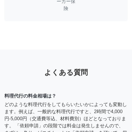
ーカー保
険
よくある質問
料理代行の料金相場は？
どのような料理代行をしてもらいたいかによっても変動し
ます。例えば、一般的な料理代行ですと、2時間で4,000
円-5,000円（交通費等込、材料費別）ほどとなっておりま
す。 「依頼申請」の段階では料金は発生しませんので、