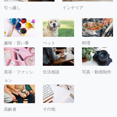
引っ越し
インテリア
趣味・習い事
ペット
料理
美容・ファッシ
生活相談
写真・動画制作
ョン
その他
高齢者