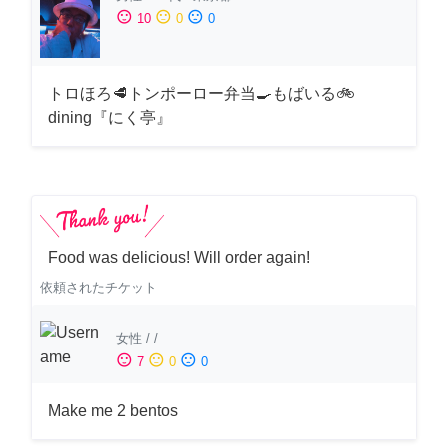
sentiment_satisfied
sentiment_neutral
sentiment_dissatisfied
10
0
0
トロほろ🥩トンポーロー弁当🍳もばいる🚲
dining『にく亭』
Food was delicious! Will order again!
依頼されたチケット
女性
/
/
sentiment_satisfied
sentiment_neutral
sentiment_dissatisfied
7
0
0
Make me 2 bentos