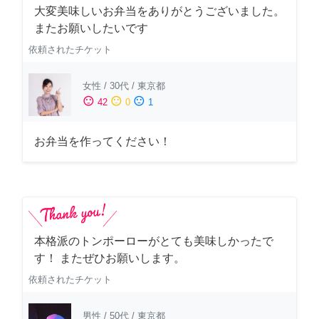
大変美味しいお弁当をありがとうございました。
またお願いしたいです
依頼されたチケット
女性
/
30代
/
東京都
sentiment_satisfied
sentiment_neutral
sentiment_dissatisfied
42
0
1
お弁当を作ってください！
本格派のトンポーローがとても美味しかったで
す！ またぜひお願いします。
依頼されたチケット
男性
/
50代
/
東京都