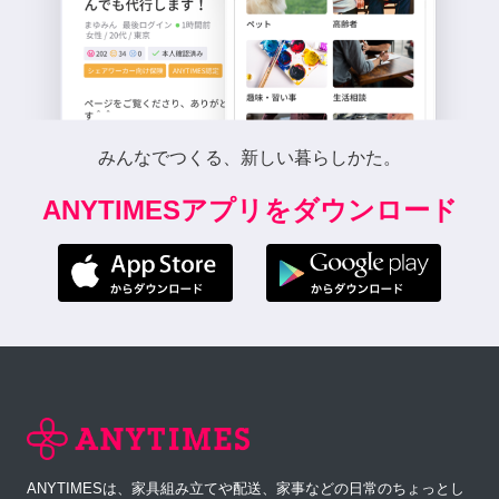
みんなでつくる、新しい暮らしかた。
ANYTIMESアプリをダウンロード
ANYTIMESは、家具組み立てや配送、家事などの日常のちょっとし