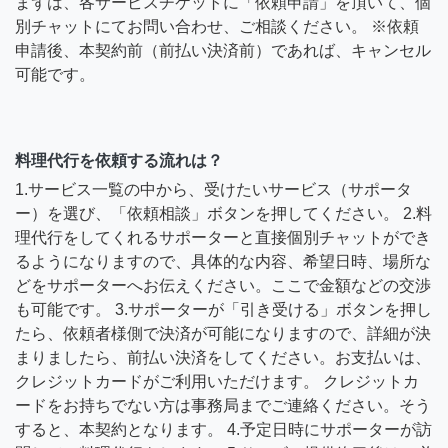
まずは、各サービスチケットに「依頼申請」を頂いて、個
別チャットにてお問い合わせ、ご相談ください。 ※依頼
申請後、本契約前（前払い決済前）であれば、キャンセル
可能です。
料理代行を依頼する流れは？
1.サービス一覧の中から、受けたいサービス（サポータ
ー）を選び、「依頼相談」ボタンを押してください。 2.料
理代行をしてくれるサポーターと直接個別チャットができ
るようになりますので、具体的な内容、希望日時、場所な
どをサポーターへお伝えください。ここで金額などの交渉
も可能です。 3.サポーターが「引き受ける」ボタンを押し
たら、依頼者様側で決済が可能になりますので、詳細が決
まりましたら、前払い決済をしてください。お支払いは、
クレジットカードがご利用いただけます。 クレジットカ
ードをお持ちでない方は事務局までご連絡ください。そう
すると、本契約となります。 4.予定日時にサポーターが訪