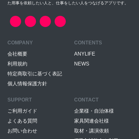
た用事を依頼したい人と、仕事をしたい人をつなげるアプリです。
COMPANY
CONTENTS
会社概要
ANYLIFE
利用規約
NEWS
特定商取引に基づく表記
個人情報保護方針
SUPPORT
CONTACT
ご利用ガイド
企業様・自治体様
よくある質問
家具関連会社様
お問い合わせ
取材・講演依頼