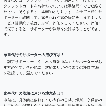
お支払いは、クレジットカードがご利用いただけます。
クレジットカードをお持ちでない方は事務局までご連絡く
ださい。そうすると、本契約となります。 4.予定日時にサ
ポーターが訪問して、家事代行や家の掃除をします！ 5.サ
ービス提供終了後は、必ず、評価をしてください。評価ま
で完了すると、サポーターが報酬を受け取ることができま
す。
家事代行のサポーターの選び方は？
「認定サポーター」や「本人確認済み」のサポーターがお
すすめです。その他に、対応エリアや今までの評価/実績
を確認して、選んでください。
家事代行の依頼における注意点は？
事前に、具体的に依頼したい内容や日時、場所、交通費や
駐車料金、雑費も含んだ料金の確認、掃除用具の有無、仕