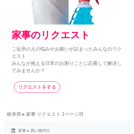
家事のリクエスト
ご近所の人の悩みやお願いが詰まったみんなのリク
エスト
みんなが抱える日常のお困りごとに応募して解決し
てみませんか？
リクエストをする
岐阜県
▸ 家事
リクエスト
1ページ目
local_laundry_service
家事
▸ 買い物代行