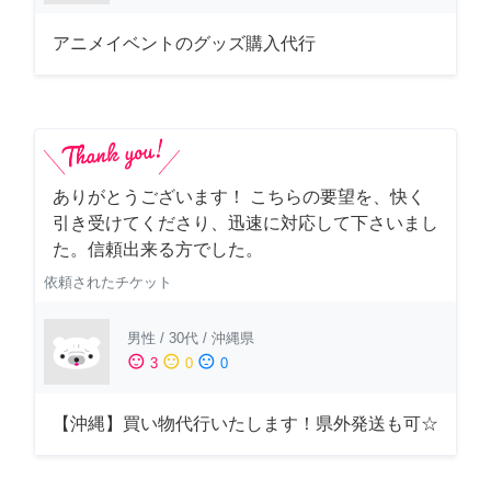
アニメイベントのグッズ購入代行
ありがとうございます！ こちらの要望を、快く
引き受けてくださり、迅速に対応して下さいまし
た。信頼出来る方でした。
依頼されたチケット
男性
/
30代
/
沖縄県
sentiment_satisfied
sentiment_neutral
sentiment_dissatisfied
3
0
0
【沖縄】買い物代行いたします！県外発送も可☆