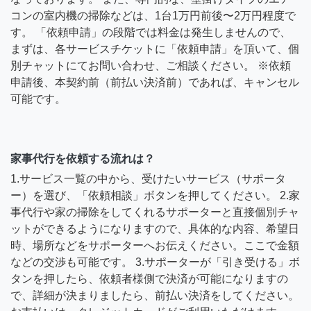
コンの室内機の掃除などは、1台1万円前後〜2万円程度で
す。 「依頼申請」の段階では料金は発生しませんので、
まずは、各サービスチケットに「依頼申請」を頂いて、個
別チャットにてお問い合わせ、ご相談ください。 ※依頼
申請後、本契約前（前払い決済前）であれば、キャンセル
可能です。
家事代行を依頼する流れは？
1.サービス一覧の中から、受けたいサービス（サポータ
ー）を選び、「依頼相談」ボタンを押してください。 2.家
事代行や家の掃除をしてくれるサポーターと直接個別チャ
ットができるようになりますので、具体的な内容、希望日
時、場所などをサポーターへお伝えください。ここで金額
などの交渉も可能です。 3.サポーターが「引き受ける」ボ
タンを押したら、依頼者様側で決済が可能になりますの
で、詳細が決まりましたら、前払い決済をしてください。