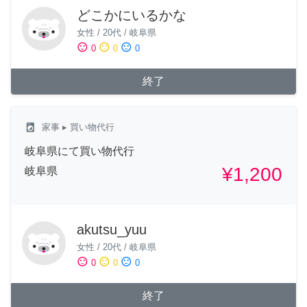
どこかにいるかな
女性
/
20代
/
岐阜県
sentiment_satisfied
sentiment_neutral
sentiment_dissatisfied
0
0
0
終了
local_laundry_service
家事
▸ 買い物代行
岐阜県にて買い物代行
¥1,200
岐阜県
akutsu_yuu
女性
/
20代
/
岐阜県
sentiment_satisfied
sentiment_neutral
sentiment_dissatisfied
0
0
0
終了