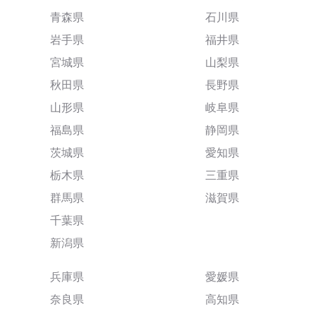
青森県
石川県
岩手県
福井県
宮城県
山梨県
秋田県
長野県
山形県
岐阜県
福島県
静岡県
茨城県
愛知県
栃木県
三重県
群馬県
滋賀県
千葉県
新潟県
兵庫県
愛媛県
奈良県
高知県