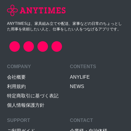
ANYTIMESは、家具組み立てや配送、家事などの日常のちょっとし
た用事を依頼したい人と、仕事をしたい人をつなげるアプリです。
COMPANY
CONTENTS
会社概要
ANYLIFE
利用規約
NEWS
特定商取引に基づく表記
個人情報保護方針
SUPPORT
CONTACT
ご利用ガイド
企業様・自治体様