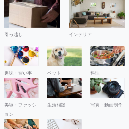
引っ越し
インテリア
趣味・習い事
ペット
料理
美容・ファッシ
生活相談
写真・動画制作
ョン