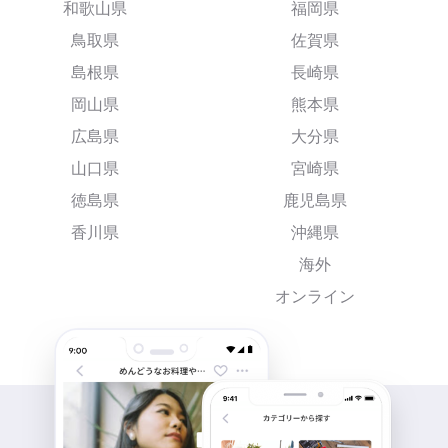
和歌山県
福岡県
鳥取県
佐賀県
島根県
長崎県
岡山県
熊本県
広島県
大分県
山口県
宮崎県
徳島県
鹿児島県
香川県
沖縄県
海外
オンライン