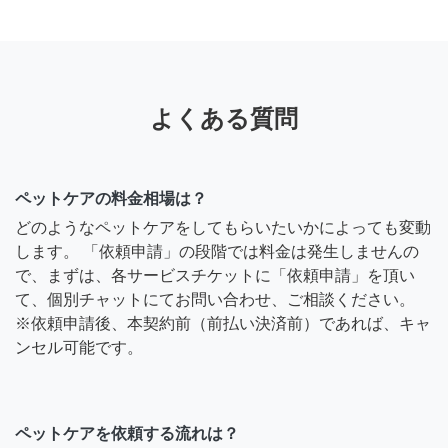
よくある質問
ペットケアの料金相場は？
どのようなペットケアをしてもらいたいかによっても変動
します。 「依頼申請」の段階では料金は発生しませんの
で、まずは、各サービスチケットに「依頼申請」を頂い
て、個別チャットにてお問い合わせ、ご相談ください。
※依頼申請後、本契約前（前払い決済前）であれば、キャ
ンセル可能です。
ペットケアを依頼する流れは？