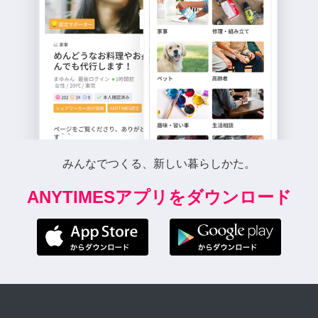
みんなでつくる、新しい暮らしかた。
ANYTIMESアプリをダウンロード