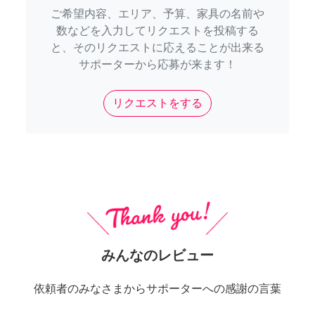
ご希望内容、エリア、予算、家具の名前や
数などを入力してリクエストを投稿する
と、そのリクエストに応えることが出来る
サポーターから応募が来ます！
リクエストをする
みんなのレビュー
依頼者のみなさまからサポーターへの感謝の言葉