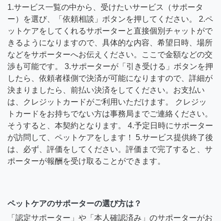
1.サービス一覧の中から、受けたいサービス（サポータ
ー）を選び、「依頼相談」ボタンを押してください。 2.ペ
ットケアをしてくれるサポーターと直接個別チャットがで
きるようになりますので、具体的な内容、希望日時、場所
などをサポーターへお伝えください。ここで金額などの交
渉も可能です。 3.サポーターが「引き受ける」ボタンを押
したら、依頼者様側で決済が可能になりますので、詳細が
決まりましたら、前払い決済をしてください。お支払い
は、クレジットカードがご利用いただけます。 クレジッ
トカードをお持ちでない方は事務局までご連絡ください。
そうすると、本契約となります。 4.予定日時にサポーター
が訪問して、ペットケアをします！ 5.サービス提供終了後
は、必ず、評価をしてください。評価まで完了すると、サ
ポーターが報酬を受け取ることができます。
ペットケアのサポーターの選び方は？
「認定サポーター」や「本人確認済み」のサポーターがお