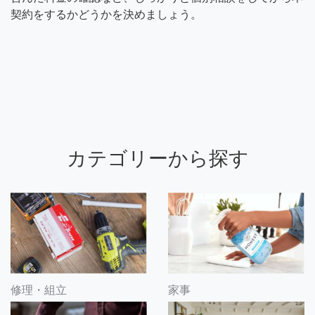
契約をするかどうかを決めましょう。
カテゴリーから探す
修理・組立
家事