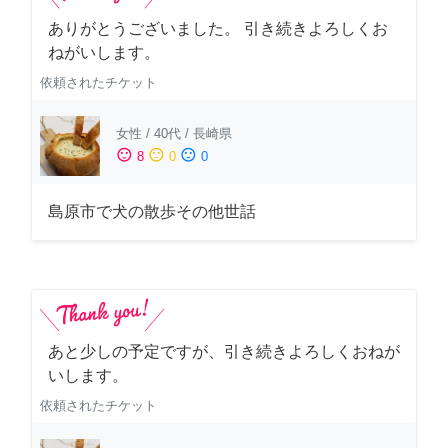
ありがとうございました。 引き続きよろしくお
ねがいします。
依頼されたチケット
女性
/
40代
/
長崎県
sentiment_satisfied
sentiment_neutral
sentiment_dissatisfied
8
0
0
島原市で犬の散歩その他世話
あと少しの予定ですが、引き続きよろしくおねが
いします。
依頼されたチケット