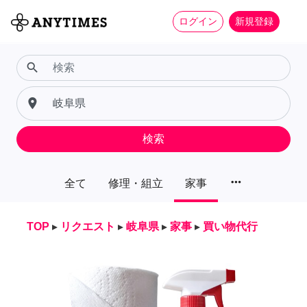
ログイン
新規登録
search
place
検索
more_horiz
全て
修理・組立
家事
TOP
▸
リクエスト
▸
岐阜県
▸
家事
▸
買い物代行