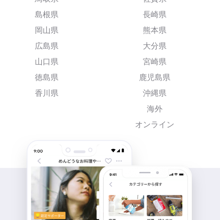
島根県
長崎県
岡山県
熊本県
広島県
大分県
山口県
宮崎県
徳島県
鹿児島県
香川県
沖縄県
海外
オンライン