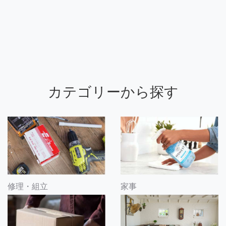
カテゴリーから探す
修理・組立
家事