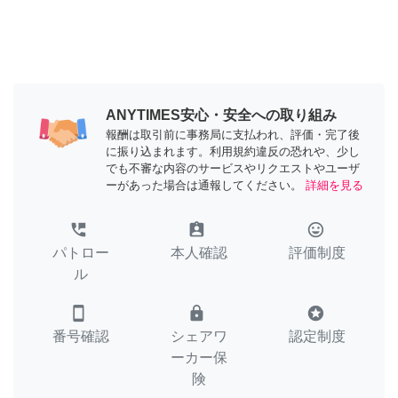
ANYTIMES安心・安全への取り組み
報酬は取引前に事務局に支払われ、評価・完了後
に振り込まれます。利用規約違反の恐れや、少し
でも不審な内容のサービスやリクエストやユーザ
ーがあった場合は通報してください。
詳細を見る
perm_phone_msg
assignment_ind
tag_faces
パトロー
本人確認
評価制度
ル
smartphone
lock
stars
番号確認
シェアワ
認定制度
ーカー保
険