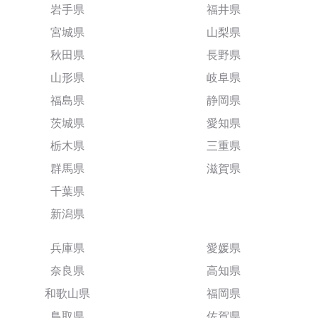
岩手県
福井県
宮城県
山梨県
秋田県
長野県
山形県
岐阜県
福島県
静岡県
茨城県
愛知県
栃木県
三重県
群馬県
滋賀県
千葉県
新潟県
兵庫県
愛媛県
奈良県
高知県
和歌山県
福岡県
鳥取県
佐賀県