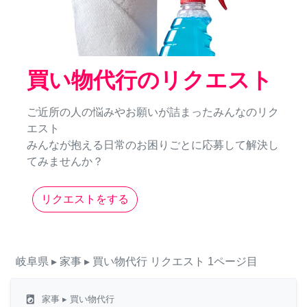
買い物代行のリクエスト
ご近所の人の悩みやお願いが詰まったみんなのリク
エスト
みんなが抱える日常のお困りごとに応募して解決し
てみませんか？
リクエストをする
岐阜県
▸ 家事
▸ 買い物代行
リクエスト
1ページ目
local_laundry_service
家事
▸ 買い物代行