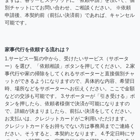
まずは、各サービスチケットに「依頼申請」を頂いて、個
別チャットにてお問い合わせ、ご相談ください。 ※依頼
申請後、本契約前（前払い決済前）であれば、キャンセル
可能です。
家事代行を依頼する流れは？
1.サービス一覧の中から、受けたいサービス（サポータ
ー）を選び、「依頼相談」ボタンを押してください。 2.家
事代行や家の掃除をしてくれるサポーターと直接個別チャ
ットができるようになりますので、具体的な内容、希望日
時、場所などをサポーターへお伝えください。ここで金額
などの交渉も可能です。 3.サポーターが「引き受ける」ボ
タンを押したら、依頼者様側で決済が可能になりますの
で、詳細が決まりましたら、前払い決済をしてください。
お支払いは、クレジットカードがご利用いただけます。
クレジットカードをお持ちでない方は事務局までご連絡く
ださい。そうすると、本契約となります。 4.予定日時にサ