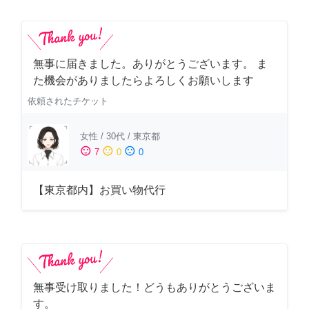
無事に届きました。ありがとうございます。 ま
た機会がありましたらよろしくお願いします
依頼されたチケット
女性
/
30代
/
東京都
sentiment_satisfied
sentiment_neutral
sentiment_dissatisfied
7
0
0
【東京都内】お買い物代行
無事受け取りました！どうもありがとうございま
す。