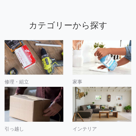
カテゴリーから探す
修理・組立
家事
引っ越し
インテリア