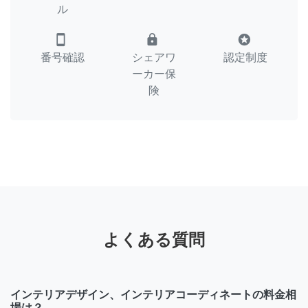
ル
smartphone
lock
stars
番号確認
シェアワ
認定制度
ーカー保
険
よくある質問
インテリアデザイン、インテリアコーディネートの料金相
場は？