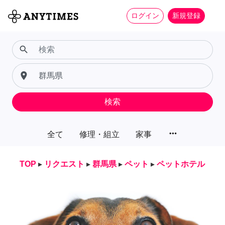
ログイン
新規登録
search
place
検索
more_horiz
全て
修理・組立
家事
TOP
▸
リクエスト
▸
群馬県
▸
ペット
▸
ペットホテル