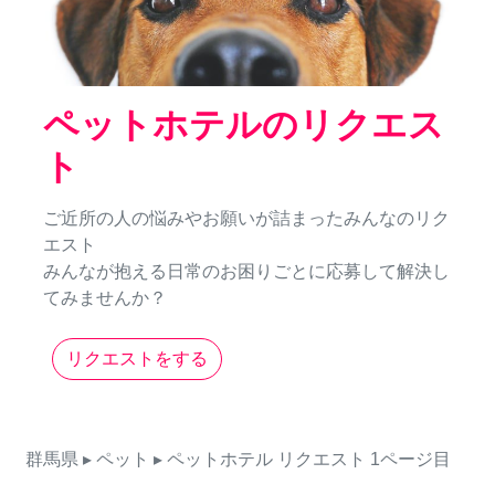
ペットホテルのリクエス
ト
ご近所の人の悩みやお願いが詰まったみんなのリク
エスト
みんなが抱える日常のお困りごとに応募して解決し
てみませんか？
リクエストをする
群馬県
▸ ペット
▸ ペットホテル
リクエスト
1ページ目