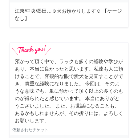
江東/中央/墨田…☺︎犬お預かりします☺︎ 【ケージ
なし】
預かって頂く中で、ラックも多くの経験や学びが
あり、本当に良かったと思います。私達も人に預
けることで、客観的な眼で愛犬を見直すことがで
き、貴重な経験になりました。 今回は、そのよ
うな意味でも、単に預かって頂く以上の多くのも
のが得られたと感じています。 本当にありがと
うございました。 また、お世話になることも、
あるかもしれませんが、その折りには、よろしく
お願いします。
依頼されたチケット