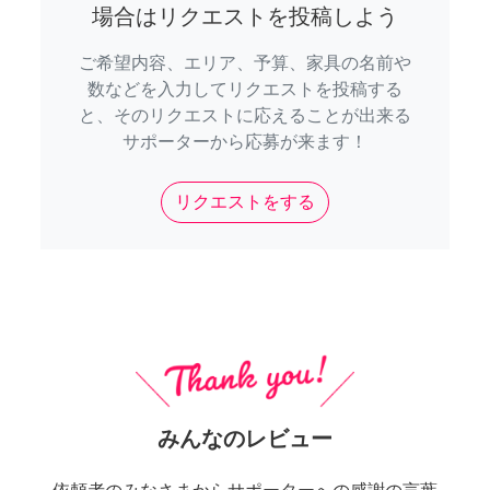
場合はリクエストを投稿しよう
ご希望内容、エリア、予算、家具の名前や
数などを入力してリクエストを投稿する
と、そのリクエストに応えることが出来る
サポーターから応募が来ます！
リクエストをする
みんなのレビュー