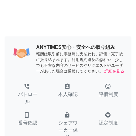
ANYTIMES安心・安全への取り組み
報酬は取引前に事務局に支払われ、評価・完了後
に振り込まれます。利用規約違反の恐れや、少し
でも不審な内容のサービスやリクエストやユーザ
ーがあった場合は通報してください。
詳細を見る
perm_phone_msg
assignment_ind
tag_faces
パトロー
本人確認
評価制度
ル
smartphone
lock
stars
番号確認
シェアワ
認定制度
ーカー保