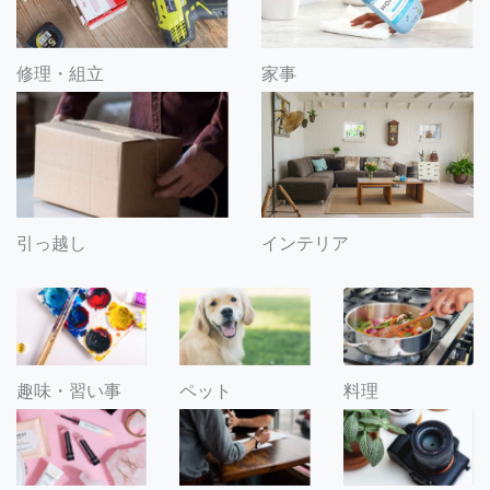
修理・組立
家事
引っ越し
インテリア
趣味・習い事
ペット
料理