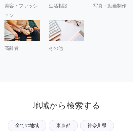
美容・ファッシ
生活相談
写真・動画制作
ョン
その他
高齢者
地域から検索する
全ての地域
東京都
神奈川県