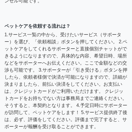
ンセル可能です。
ペットケアを依頼する流れは？
1.サービス一覧の中から、受けたいサービス（サポータ
ー）を選び、「依頼相談」ボタンを押してください。 2.ペ
ットケアをしてくれるサポーターと直接個別チャットがで
きるようになりますので、具体的な内容、希望日時、場所
などをサポーターへお伝えください。ここで金額などの交
渉も可能です。 3.サポーターが「引き受ける」ボタンを押
したら、依頼者様側で決済が可能になりますので、詳細が
決まりましたら、前払い決済をしてください。お支払い
は、クレジットカードがご利用いただけます。 クレジッ
トカードをお持ちでない方は事務局までご連絡ください。
そうすると、本契約となります。 4.予定日時にサポーター
が訪問して、ペットケアをします！ 5.サービス提供終了後
は、必ず、評価をしてください。評価まで完了すると、サ
ポーターが報酬を受け取ることができます。