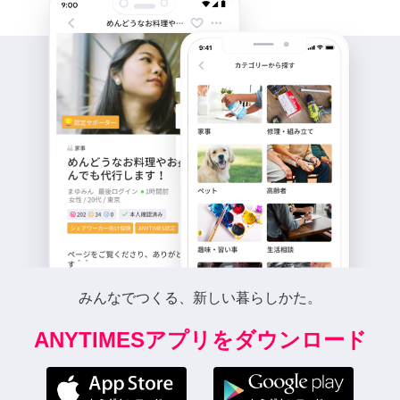
みんなでつくる、新しい暮らしかた。
ANYTIMESアプリをダウンロード