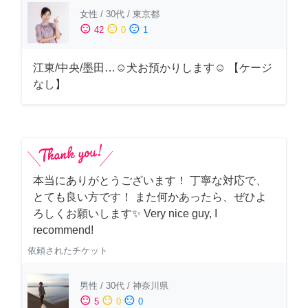
女性
/
30代
/
東京都
sentiment_satisfied
sentiment_neutral
sentiment_dissatisfied
42
0
1
江東/中央/墨田…☺︎犬お預かりします☺︎ 【ケージ
なし】
本当にありがとうございます！ 丁寧な対応で、
とても良い方です！ また何かあったら、ぜひよ
ろしくお願いします✨ Very nice guy, I
recommend!
依頼されたチケット
男性
/
30代
/
神奈川県
sentiment_satisfied
sentiment_neutral
sentiment_dissatisfied
5
0
0