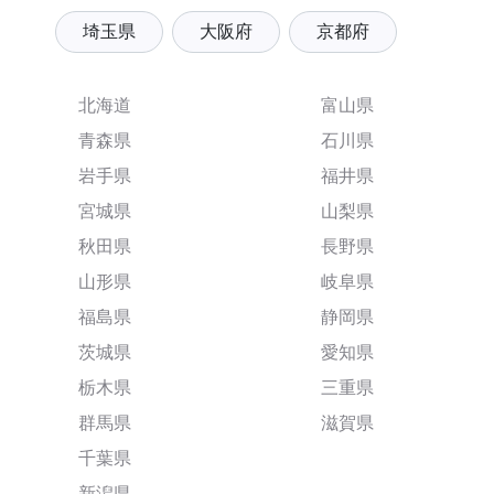
埼玉県
大阪府
京都府
北海道
富山県
青森県
石川県
岩手県
福井県
宮城県
山梨県
秋田県
長野県
山形県
岐阜県
福島県
静岡県
茨城県
愛知県
栃木県
三重県
群馬県
滋賀県
千葉県
新潟県