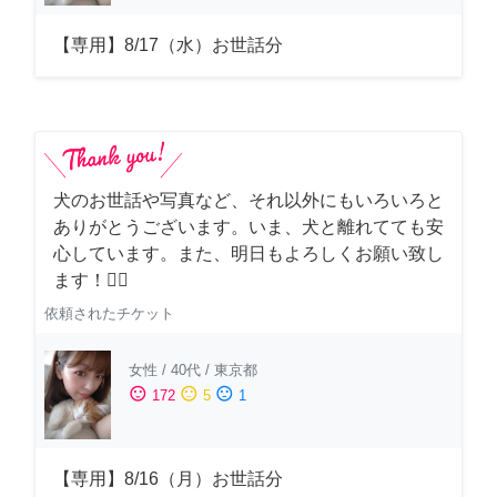
【専用】8/17（水）お世話分
犬のお世話や写真など、それ以外にもいろいろと
ありがとうございます。いま、犬と離れてても安
心しています。また、明日もよろしくお願い致し
ます！🙇‍♂️
依頼されたチケット
女性
/
40代
/
東京都
sentiment_satisfied
sentiment_neutral
sentiment_dissatisfied
172
5
1
【専用】8/16（月）お世話分