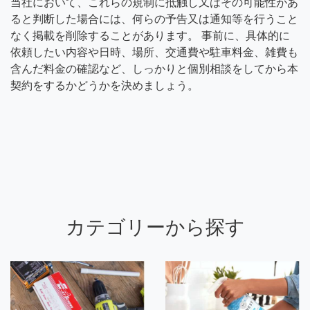
当社において、これらの規制に抵触し又はその可能性があ
ると判断した場合には、何らの予告又は通知等を行うこと
なく掲載を削除することがあります。 事前に、具体的に
依頼したい内容や日時、場所、交通費や駐車料金、雑費も
含んだ料金の確認など、しっかりと個別相談をしてから本
契約をするかどうかを決めましょう。
カテゴリーから探す