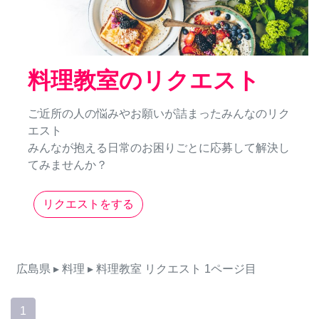
料理教室のリクエスト
ご近所の人の悩みやお願いが詰まったみんなのリク
エスト
みんなが抱える日常のお困りごとに応募して解決し
てみませんか？
リクエストをする
広島県
▸ 料理
▸ 料理教室
リクエスト
1ページ目
1