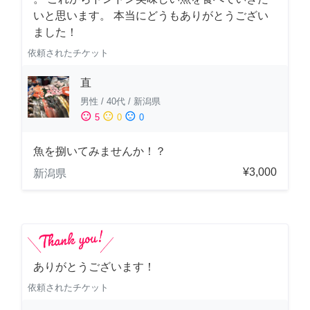
いと思います。 本当にどうもありがとうござい
ました！
依頼されたチケット
直
男性
/
40代
/
新潟県
sentiment_satisfied
sentiment_neutral
sentiment_dissatisfied
5
0
0
魚を捌いてみませんか！？
¥3,000
新潟県
ありがとうございます！
依頼されたチケット