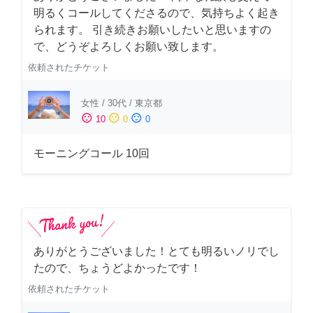
明るくコールしてくださるので、気持ちよく起き
られます。 引き続きお願いしたいと思いますの
で、どうぞよろしくお願い致します。
依頼されたチケット
女性
/
30代
/
東京都
sentiment_satisfied
sentiment_neutral
sentiment_dissatisfied
10
0
0
モーニングコール 10回
ありがとうございました！とても明るいノリでし
たので、ちょうどよかったです！
依頼されたチケット