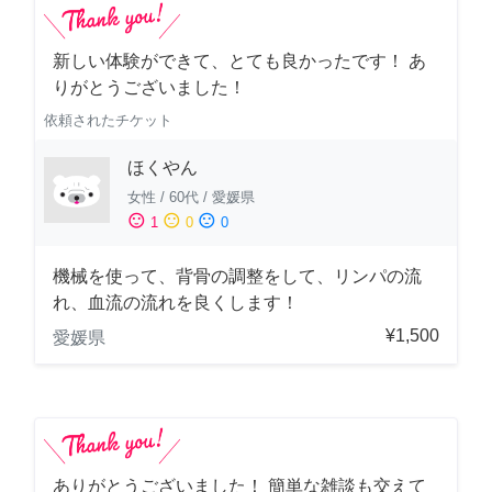
新しい体験ができて、とても良かったです！ あ
りがとうございました！
依頼されたチケット
ほくやん
女性
/
60代
/
愛媛県
sentiment_satisfied
sentiment_neutral
sentiment_dissatisfied
1
0
0
機械を使って、背骨の調整をして、リンパの流
れ、血流の流れを良くします！
¥1,500
愛媛県
ありがとうございました！ 簡単な雑談も交えて