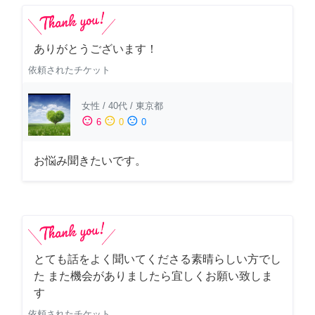
ありがとうございます！
依頼されたチケット
女性
/
40代
/
東京都
sentiment_satisfied
sentiment_neutral
sentiment_dissatisfied
6
0
0
お悩み聞きたいです。
とても話をよく聞いてくださる素晴らしい方でし
た また機会がありましたら宜しくお願い致しま
す
依頼されたチケット