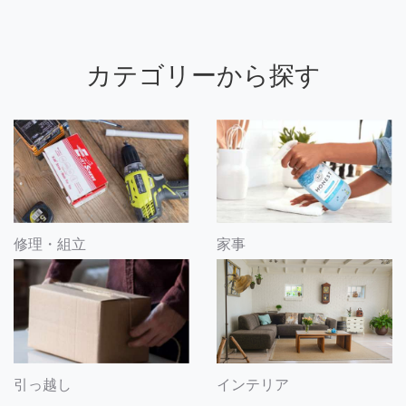
カテゴリーから探す
修理・組立
家事
引っ越し
インテリア