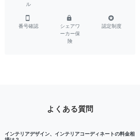
ル
smartphone
lock
stars
番号確認
シェアワ
認定制度
ーカー保
険
よくある質問
インテリアデザイン、インテリアコーディネートの料金相
場は？