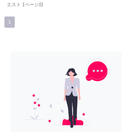
エスト
1ページ目
1