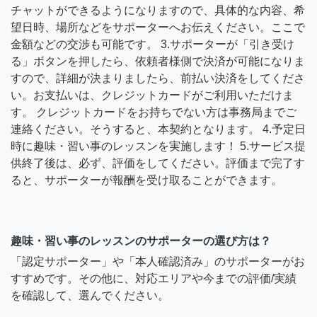
チャットができるようになりますので、具体的な内容、希
望日時、場所などをサポーターへお伝えください。ここで
金額などの交渉も可能です。 3.サポーターが「引き受け
る」ボタンを押したら、依頼者様側で決済が可能になりま
すので、詳細が決まりましたら、前払い決済をしてくださ
い。お支払いは、クレジットカードがご利用いただけま
す。 クレジットカードをお持ちでない方は事務局までご
連絡ください。そうすると、本契約となります。 4.予定日
時に趣味・習い事のレッスンを実施します！ 5.サービス提
供終了後は、必ず、評価をしてください。評価まで完了す
ると、サポーターが報酬を受け取ることができます。
趣味・習い事のレッスンのサポーターの選び方は？
「認定サポーター」や「本人確認済み」のサポーターがお
すすめです。その他に、対応エリアや今までの評価/実績
を確認して、選んでください。