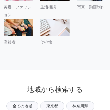
美容・ファッシ
生活相談
写真・動画制作
ョン
その他
高齢者
地域から検索する
全ての地域
東京都
神奈川県