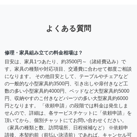
よくある質問
修理・家具組み立ての料金相場は？
目安は、家具1つあたり、約3500円～（諸経費込み）で
す。家具の種類や対応項目、交通費に合わせて都度ご相談
になります。 その他目安として、テーブルやチェアなど
の一般的な小型家具約3500円、引き出しや扉付きなど工
数の多い小型家具約4000円、ベッドなど大型家具約5000
円、収納やすのこ付きなどパーツの多い大型家具約6000
円となります。 「依頼申請」の段階では料金は発生しま
せんので、詳細は、各サービスチケットに「依頼申請」を
頂いてから、個別チャットにてお問い合わせください。
（家具の種類と数、訪問場所、日程候補など） ※依頼申
請後、本契約前（前払い決済前）であれば、キャンセル可