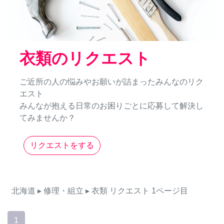
衣類のリクエスト
ご近所の人の悩みやお願いが詰まったみんなのリク
エスト
みんなが抱える日常のお困りごとに応募して解決し
てみませんか？
リクエストをする
北海道
▸ 修理・組立
▸ 衣類
リクエスト
1ページ目
1