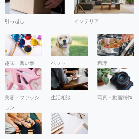
引っ越し
インテリア
趣味・習い事
ペット
料理
美容・ファッシ
生活相談
写真・動画制作
ョン