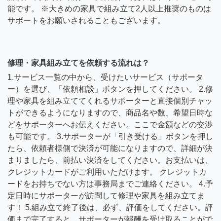
能です。 ※大きめの家具で組み立て2人以上推奨のものは
サポートをお願いされることもございます。
修理・家具組み立てを依頼する流れは？
1.サービス一覧の中から、受けたいサービス（サポータ
ー）を選び、「依頼相談」ボタンを押してください。 2.修
理や家具を組み立ててくれるサポーターと直接個別チャッ
トができるようになりますので、商品名や数、希望日時な
どをサポーターへお伝えください。ここで金額などの交渉
も可能です。 3.サポーターが「引き受ける」ボタンを押し
たら、依頼者様側で決済が可能になりますので、詳細が決
まりましたら、前払い決済をしてください。お支払いは、
クレジットカードがご利用いただけます。 クレジットカ
ードをお持ちでない方は事務局までご連絡ください。 4.予
定日時にサポーターが訪問して修理や家具を組み立てま
す！ 5.組み立て終了後は、必ず、評価をしてください。評
価まで完了すると、サポーターが報酬を受け取ることがで