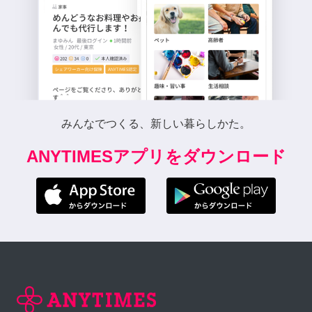
みんなでつくる、新しい暮らしかた。
ANYTIMESアプリをダウンロード