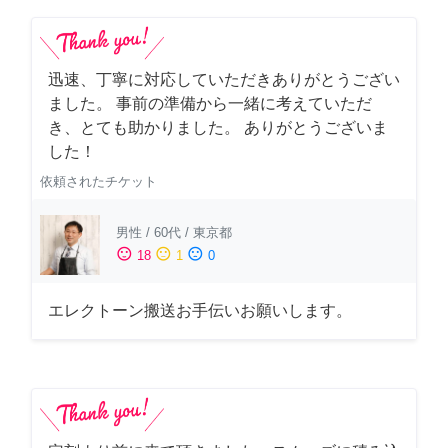
迅速、丁寧に対応していただきありがとうござい
ました。 事前の準備から一緒に考えていただ
き、とても助かりました。 ありがとうございま
した！
依頼されたチケット
男性
/
60代
/
東京都
sentiment_satisfied
sentiment_neutral
sentiment_dissatisfied
18
1
0
エレクトーン搬送お手伝いお願いします。