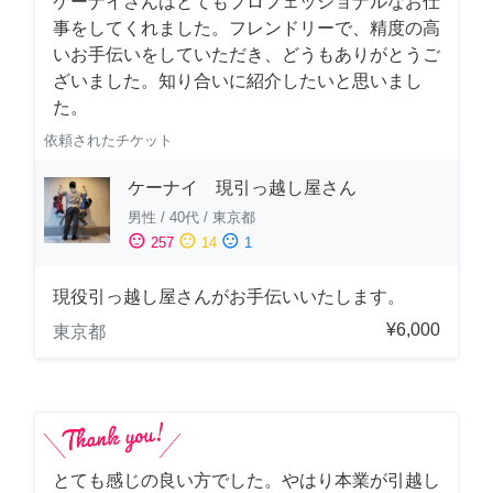
ケーナイさんはとてもプロフェッショナルなお仕
事をしてくれました。フレンドリーで、精度の高
いお手伝いをしていただき、どうもありがとうご
ざいました。知り合いに紹介したいと思いまし
た。
依頼されたチケット
ケーナイ 現引っ越し屋さん
男性
/
40代
/
東京都
sentiment_satisfied
sentiment_neutral
sentiment_dissatisfied
257
14
1
現役引っ越し屋さんがお手伝いいたします。
¥6,000
東京都
とても感じの良い方でした。やはり本業が引越し