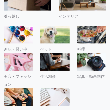
引っ越し
インテリア
趣味・習い事
ペット
料理
美容・ファッシ
生活相談
写真・動画制作
ョン