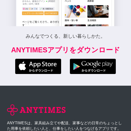
みんなでつくる、新しい暮らしかた。
ANYTIMESアプリをダウンロード
ANYTIMESは、家具組み立てや配送、家事などの日常のちょっとし
た用事を依頼したい人と、仕事をしたい人をつなげるアプリです。