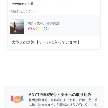
recommend!
依頼されたチケット
男性
/
30代
/
神奈川県
sentiment_satisfied
sentiment_neutral
sentiment_dissatisfied
5
0
0
大型犬の送迎【ケージに入っています】
ANYTIMES安心・安全への取り組み
報酬は取引前に事務局に支払われ、評価・完了後
に振り込まれます。利用規約違反の恐れや、少し