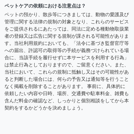
ペットケアの依頼における注意点は？
ペットの預かり、散歩等につきましては、動物の愛護及び
管理に関する法律の規制の対象となり、これらのサービス
をご提供されるにあたっては、同法に定める種動物取扱業
者の登録又は広告に関する規制が課される可能性がありま
す。当社利用規約においても、「法令に基づき監督官庁等
への届出、許認可の取得等の手続が義務づけられている場
合に、当該手続を履行せずに本サービスを利用する行為」
は禁止行為としておりますので、ご留意ください。また、
当社において、これらの規制に抵触し又はその可能性があ
ると判断した場合には、何らの予告又は通知等を行うこと
なく掲載を削除することがあります。 事前に、具体的に
依頼したい内容や日時、場所、交通費や駐車料金、雑費も
含んだ料金の確認など、しっかりと個別相談をしてから本
契約をするかどうかを決めましょう。