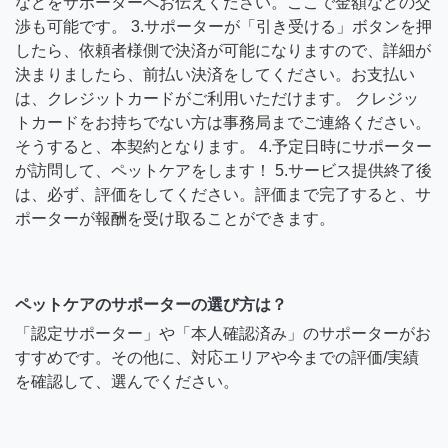
などをサポーターへお伝えください。ここで金額などの交
渉も可能です。 3.サポーターが「引き受ける」ボタンを押
したら、依頼者様側で決済が可能になりますので、詳細が
決まりましたら、前払い決済をしてください。お支払い
は、クレジットカードがご利用いただけます。 クレジッ
トカードをお持ちでない方は事務局までご連絡ください。
そうすると、本契約となります。 4.予定日時にサポーター
が訪問して、ペットケアをします！ 5.サービス提供終了後
は、必ず、評価をしてください。評価まで完了すると、サ
ポーターが報酬を受け取ることができます。
ペットケアのサポーターの選び方は？
「認定サポーター」や「本人確認済み」のサポーターがお
すすめです。その他に、対応エリアや今までの評価/実績
を確認して、選んでください。