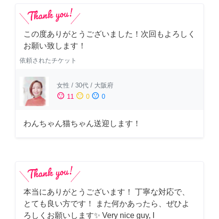
この度ありがとうございました！次回もよろしく
お願い致します！
依頼されたチケット
女性
/
30代
/
大阪府
sentiment_satisfied
sentiment_neutral
sentiment_dissatisfied
11
0
0
わんちゃん猫ちゃん送迎します！
本当にありがとうございます！ 丁寧な対応で、
とても良い方です！ また何かあったら、ぜひよ
ろしくお願いします✨ Very nice guy, I