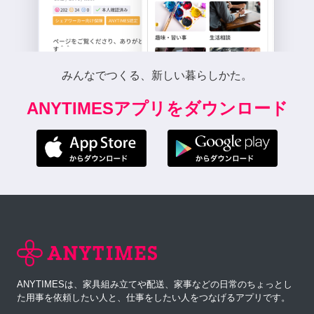
みんなでつくる、新しい暮らしかた。
ANYTIMESアプリをダウンロード
ANYTIMESは、家具組み立てや配送、家事などの日常のちょっとし
た用事を依頼したい人と、仕事をしたい人をつなげるアプリです。