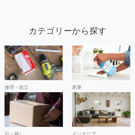
カテゴリーから探す
修理・組立
家事
引っ越し
インテリア