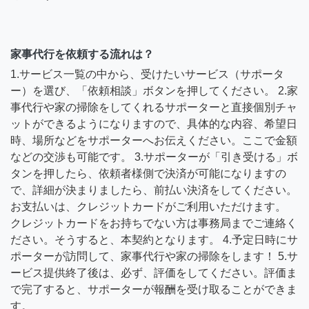
家事代行を依頼する流れは？
1.サービス一覧の中から、受けたいサービス（サポータ
ー）を選び、「依頼相談」ボタンを押してください。 2.家
事代行や家の掃除をしてくれるサポーターと直接個別チャ
ットができるようになりますので、具体的な内容、希望日
時、場所などをサポーターへお伝えください。ここで金額
などの交渉も可能です。 3.サポーターが「引き受ける」ボ
タンを押したら、依頼者様側で決済が可能になりますの
で、詳細が決まりましたら、前払い決済をしてください。
お支払いは、クレジットカードがご利用いただけます。
クレジットカードをお持ちでない方は事務局までご連絡く
ださい。そうすると、本契約となります。 4.予定日時にサ
ポーターが訪問して、家事代行や家の掃除をします！ 5.サ
ービス提供終了後は、必ず、評価をしてください。評価ま
で完了すると、サポーターが報酬を受け取ることができま
す。