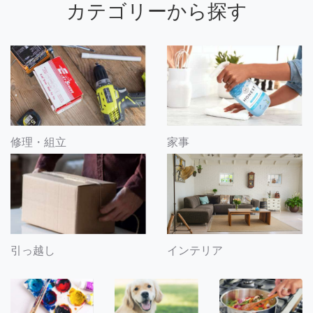
カテゴリーから探す
修理・組立
家事
引っ越し
インテリア