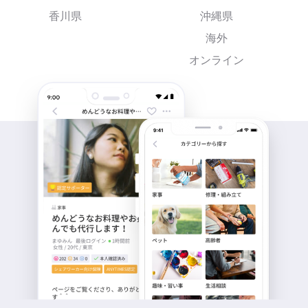
香川県
沖縄県
海外
オンライン