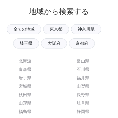
地域から検索する
全ての地域
東京都
神奈川県
埼玉県
大阪府
京都府
北海道
富山県
青森県
石川県
岩手県
福井県
宮城県
山梨県
秋田県
長野県
山形県
岐阜県
福島県
静岡県