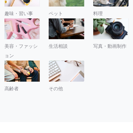
趣味・習い事
ペット
料理
美容・ファッシ
生活相談
写真・動画制作
ョン
その他
高齢者