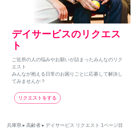
デイサービスのリクエス
ト
ご近所の人の悩みやお願いが詰まったみんなのリク
エスト
みんなが抱える日常のお困りごとに応募して解決し
てみませんか？
リクエストをする
兵庫県
▸ 高齢者
▸ デイサービス
リクエスト
1ページ目