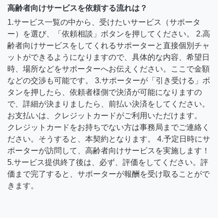
高齢者向けサービスを依頼する流れは？
1.サービス一覧の中から、受けたいサービス（サポータ
ー）を選び、「依頼相談」ボタンを押してください。 2.高
齢者向けサービスをしてくれるサポーターと直接個別チャ
ットができるようになりますので、具体的な内容、希望日
時、場所などをサポーターへお伝えください。ここで金額
などの交渉も可能です。 3.サポーターが「引き受ける」ボ
タンを押したら、依頼者様側で決済が可能になりますの
で、詳細が決まりましたら、前払い決済をしてください。
お支払いは、クレジットカードがご利用いただけます。
クレジットカードをお持ちでない方は事務局までご連絡く
ださい。そうすると、本契約となります。 4.予定日時にサ
ポーターが訪問して、高齢者向けサービスを実施します！
5.サービス提供終了後は、必ず、評価をしてください。評
価まで完了すると、サポーターが報酬を受け取ることがで
きます。