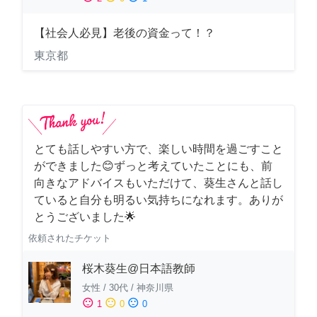
【社会人必見】老後の資金って！？
東京都
とても話しやすい方で、楽しい時間を過ごすこと
ができました😊ずっと考えていたことにも、前
向きなアドバイスもいただけて、葵生さんと話し
ていると自分も明るい気持ちになれます。ありが
とうございました🌟
依頼されたチケット
桜木葵生@日本語教師
女性
/
30代
/
神奈川県
sentiment_satisfied
sentiment_neutral
sentiment_dissatisfied
1
0
0