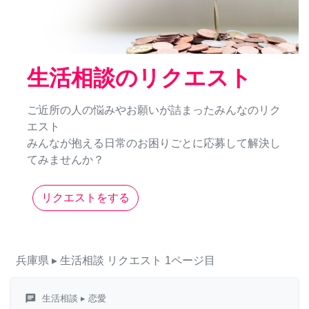
生活相談のリクエスト
ご近所の人の悩みやお願いが詰まったみんなのリク
エスト
みんなが抱える日常のお困りごとに応募して解決し
てみませんか？
リクエストをする
兵庫県
▸ 生活相談
リクエスト
1ページ目
chat
生活相談
▸ 恋愛