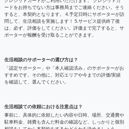
クレジットカードがご利用いただけます。 クレジットカ
ードをお持ちでない方は事務局までご連絡ください。そう
すると、本契約となります。 4.予定日時にサポーターが訪
問して、生活相談を実施します！ 5.サービス提供終了後
は、必ず、評価をしてください。評価まで完了すると、サ
ポーターが報酬を受け取ることができます。
生活相談のサポーターの選び方は？
「認定サポーター」や「本人確認済み」のサポーターがお
すすめです。その他に、対応エリアや今までの評価/実績
を確認して、選んでください。
生活相談ての依頼における注意点は？
事前に、具体的に依頼したい内容や日時、場所、交通費や
駐車料金、雑費も含んだ料金の確認など、しっかりと個別
相談をしてから本契約をするかどうかを決めましょう。