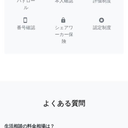
パトロー
本人確認
評価制度
ル
smartphone
lock
stars
番号確認
シェアワ
認定制度
ーカー保
険
よくある質問
生活相談の料金相場は？