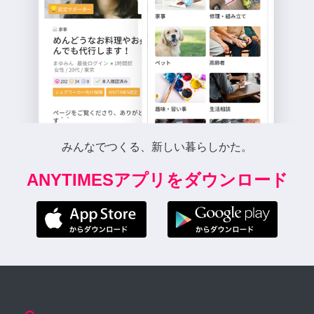
みんなでつくる、新しい暮らしかた。
ANYTIMESアプリをダウンロード