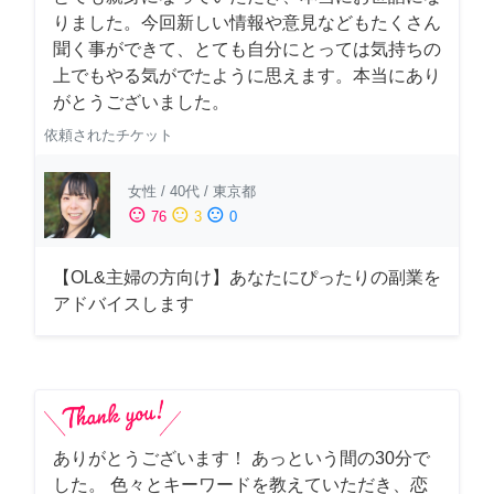
りました。今回新しい情報や意見などもたくさん
聞く事ができて、とても自分にとっては気持ちの
上でもやる気がでたように思えます。本当にあり
がとうございました。
依頼されたチケット
女性
/
40代
/
東京都
sentiment_satisfied
sentiment_neutral
sentiment_dissatisfied
76
3
0
【OL&主婦の方向け】あなたにぴったりの副業を
アドバイスします
ありがとうございます！ あっという間の30分で
した。 色々とキーワードを教えていただき、恋