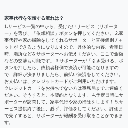
家事代行を依頼する流れは？
1.サービス一覧の中から、受けたいサービス（サポータ
ー）を選び、「依頼相談」ボタンを押してください。 2.家
事代行や家の掃除をしてくれるサポーターと直接個別チャ
ットができるようになりますので、具体的な内容、希望日
時、場所などをサポーターへお伝えください。ここで金額
などの交渉も可能です。 3.サポーターが「引き受ける」ボ
タンを押したら、依頼者様側で決済が可能になりますの
で、詳細が決まりましたら、前払い決済をしてください。
お支払いは、クレジットカードがご利用いただけます。
クレジットカードをお持ちでない方は事務局までご連絡く
ださい。そうすると、本契約となります。 4.予定日時にサ
ポーターが訪問して、家事代行や家の掃除をします！ 5.サ
ービス提供終了後は、必ず、評価をしてください。評価ま
で完了すると、サポーターが報酬を受け取ることができま
す。