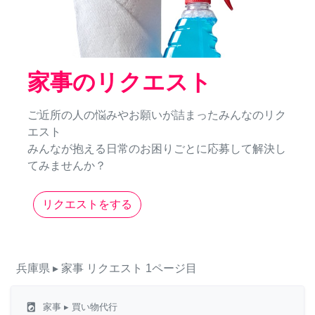
家事のリクエスト
ご近所の人の悩みやお願いが詰まったみんなのリク
エスト
みんなが抱える日常のお困りごとに応募して解決し
てみませんか？
リクエストをする
兵庫県
▸ 家事
リクエスト
1ページ目
local_laundry_service
家事
▸ 買い物代行