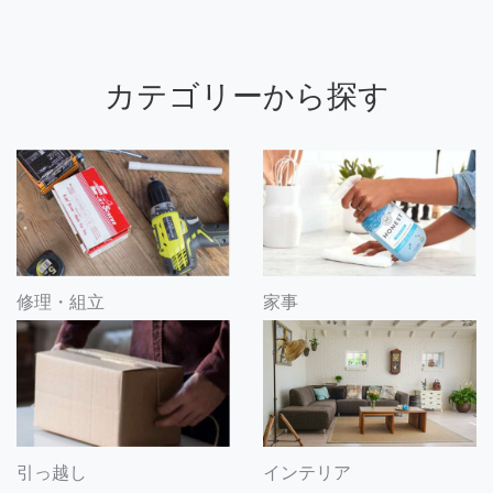
カテゴリーから探す
修理・組立
家事
引っ越し
インテリア