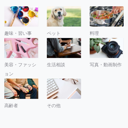
趣味・習い事
ペット
料理
美容・ファッシ
生活相談
写真・動画制作
ョン
その他
高齢者