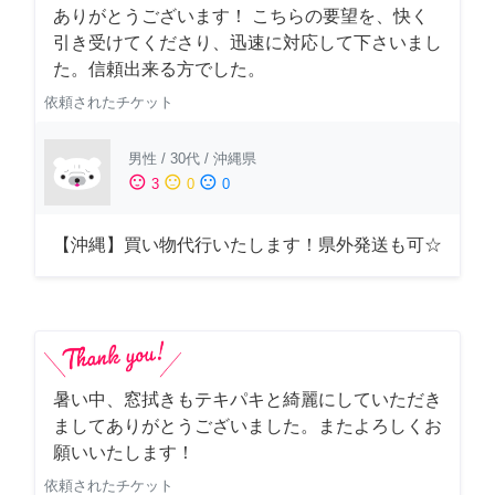
ありがとうございます！ こちらの要望を、快く
引き受けてくださり、迅速に対応して下さいまし
た。信頼出来る方でした。
依頼されたチケット
男性
/
30代
/
沖縄県
sentiment_satisfied
sentiment_neutral
sentiment_dissatisfied
3
0
0
【沖縄】買い物代行いたします！県外発送も可☆
暑い中、窓拭きもテキパキと綺麗にしていただき
ましてありがとうございました。またよろしくお
願いいたします！
依頼されたチケット