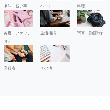
趣味・習い事
ペット
料理
美容・ファッシ
生活相談
写真・動画制作
ョン
その他
高齢者