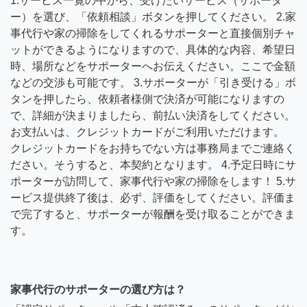
1.サービス一覧の中から、受けたいサービス（サポータ
ー）を選び、「依頼相談」ボタンを押してください。 2.家
事代行や家の掃除をしてくれるサポーターと直接個別チャ
ットができるようになりますので、具体的な内容、希望日
時、場所などをサポーターへお伝えください。ここで金額
などの交渉も可能です。 3.サポーターが「引き受ける」ボ
タンを押したら、依頼者様側で決済が可能になりますの
で、詳細が決まりましたら、前払い決済をしてください。
お支払いは、クレジットカードがご利用いただけます。
クレジットカードをお持ちでない方は事務局までご連絡く
ださい。そうすると、本契約となります。 4.予定日時にサ
ポーターが訪問して、家事代行や家の掃除をします！ 5.サ
ービス提供終了後は、必ず、評価をしてください。評価ま
で完了すると、サポーターが報酬を受け取ることができま
す。
家事代行のサポーターの選び方は？