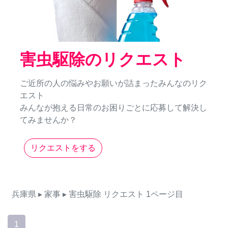
害虫駆除のリクエスト
ご近所の人の悩みやお願いが詰まったみんなのリク
エスト
みんなが抱える日常のお困りごとに応募して解決し
てみませんか？
リクエストをする
兵庫県
▸ 家事
▸ 害虫駆除
リクエスト
1ページ目
1