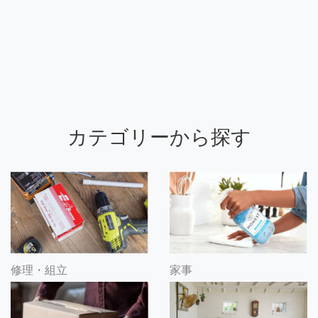
カテゴリーから探す
修理・組立
家事