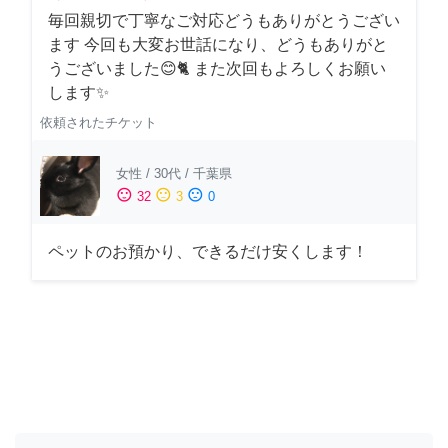
毎回親切で丁寧なご対応どうもありがとうござい
ます 今回も大変お世話になり、どうもありがと
うございました😊🐈 また次回もよろしくお願い
します✨
依頼されたチケット
女性
/
30代
/
千葉県
sentiment_satisfied
sentiment_neutral
sentiment_dissatisfied
32
3
0
ペットのお預かり、できるだけ安くします！