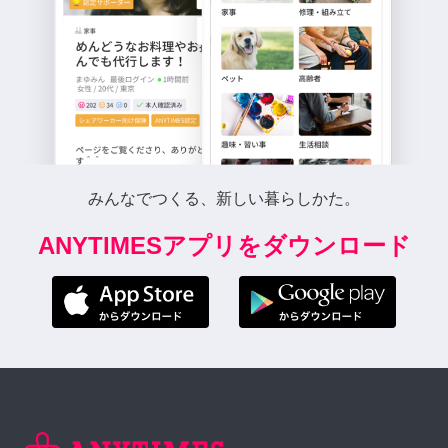
みんなでつくる、新しい暮らしかた。
ANYTIMESアプリをダウンロード