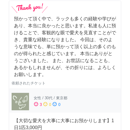
預かって頂く中で、ラックも多くの経験や学びが
あり、本当に良かったと思います。私達も人に預
けることで、客観的な眼で愛犬を見直すことがで
き、貴重な経験になりました。 今回は、そのよ
うな意味でも、単に預かって頂く以上の多くのも
のが得られたと感じています。 本当にありがと
うございました。 また、お世話になることも、
あるかもしれませんが、その折りには、よろしく
お願いします。
依頼されたチケット
女性
/
30代
/
東京都
sentiment_satisfied
sentiment_neutral
sentiment_dissatisfied
3
0
0
【大切な愛犬を大事に大事にお預かりします】1
日1匹3,000円