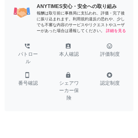
ANYTIMES安心・安全への取り組み
報酬は取引前に事務局に支払われ、評価・完了後
に振り込まれます。利用規約違反の恐れや、少し
でも不審な内容のサービスやリクエストやユーザ
ーがあった場合は通報してください。
詳細を見る
perm_phone_msg
assignment_ind
tag_faces
パトロー
本人確認
評価制度
ル
smartphone
lock
stars
番号確認
シェアワ
認定制度
ーカー保
険