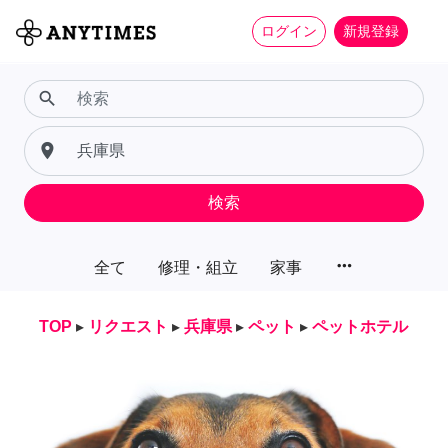
ログイン
新規登録
search
place
検索
more_horiz
全て
修理・組立
家事
TOP
▸
リクエスト
▸
兵庫県
▸
ペット
▸
ペットホテル