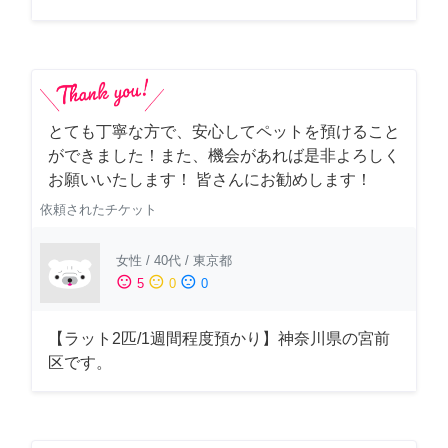
とても丁寧な方で、安心してペットを預けること
ができました！また、機会があれば是非よろしく
お願いいたします！ 皆さんにお勧めします！
依頼されたチケット
女性
/
40代
/
東京都
sentiment_satisfied
sentiment_neutral
sentiment_dissatisfied
5
0
0
【ラット2匹/1週間程度預かり】神奈川県の宮前
区です。