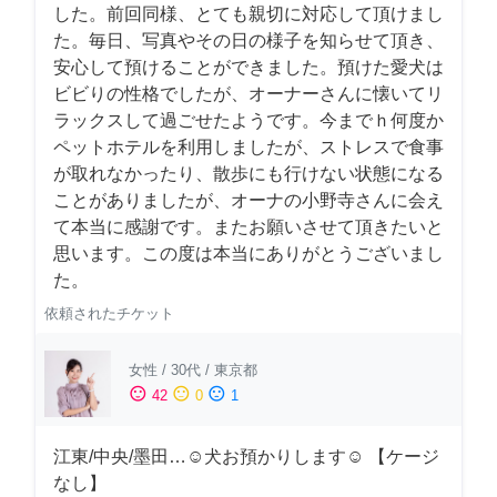
した。前回同様、とても親切に対応して頂けまし
た。毎日、写真やその日の様子を知らせて頂き、
安心して預けることができました。預けた愛犬は
ビビりの性格でしたが、オーナーさんに懐いてリ
ラックスして過ごせたようです。今までｈ何度か
ペットホテルを利用しましたが、ストレスで食事
が取れなかったり、散歩にも行けない状態になる
ことがありましたが、オーナの小野寺さんに会え
て本当に感謝です。またお願いさせて頂きたいと
思います。この度は本当にありがとうございまし
た。
依頼されたチケット
女性
/
30代
/
東京都
sentiment_satisfied
sentiment_neutral
sentiment_dissatisfied
42
0
1
江東/中央/墨田…☺︎犬お預かりします☺︎ 【ケージ
なし】