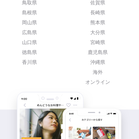
鳥取県
佐賀県
島根県
長崎県
岡山県
熊本県
広島県
大分県
山口県
宮崎県
徳島県
鹿児島県
香川県
沖縄県
海外
オンライン