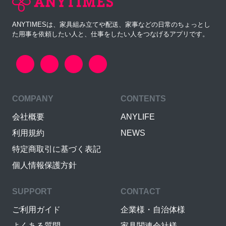
ANYTIMESは、家具組み立てや配送、家事などの日常のちょっとし
た用事を依頼したい人と、仕事をしたい人をつなげるアプリです。
COMPANY
CONTENTS
会社概要
ANYLIFE
利用規約
NEWS
特定商取引に基づく表記
個人情報保護方針
SUPPORT
CONTACT
ご利用ガイド
企業様・自治体様
よくある質問
家具関連会社様