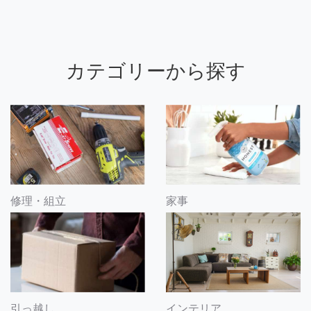
カテゴリーから探す
修理・組立
家事
引っ越し
インテリア