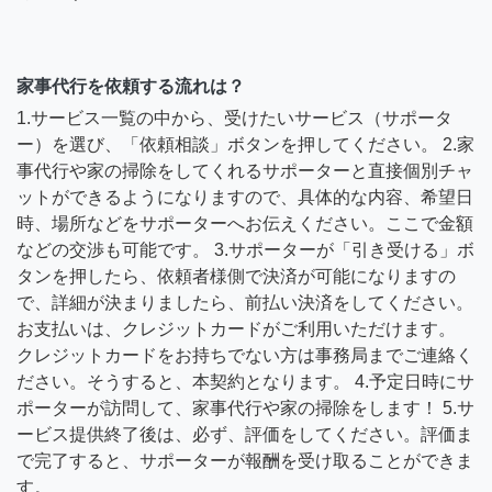
家事代行を依頼する流れは？
1.サービス一覧の中から、受けたいサービス（サポータ
ー）を選び、「依頼相談」ボタンを押してください。 2.家
事代行や家の掃除をしてくれるサポーターと直接個別チャ
ットができるようになりますので、具体的な内容、希望日
時、場所などをサポーターへお伝えください。ここで金額
などの交渉も可能です。 3.サポーターが「引き受ける」ボ
タンを押したら、依頼者様側で決済が可能になりますの
で、詳細が決まりましたら、前払い決済をしてください。
お支払いは、クレジットカードがご利用いただけます。
クレジットカードをお持ちでない方は事務局までご連絡く
ださい。そうすると、本契約となります。 4.予定日時にサ
ポーターが訪問して、家事代行や家の掃除をします！ 5.サ
ービス提供終了後は、必ず、評価をしてください。評価ま
で完了すると、サポーターが報酬を受け取ることができま
す。