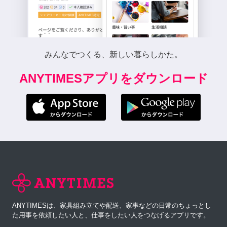
みんなでつくる、新しい暮らしかた。
ANYTIMESアプリをダウンロード
ANYTIMESは、家具組み立てや配送、家事などの日常のちょっとし
た用事を依頼したい人と、仕事をしたい人をつなげるアプリです。