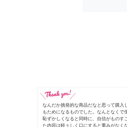
なんだか挑発的な商品だなと思って購入
もためになるものでした。なんとなくで
恥ずかしくなると同時に、自信がものすご
た内容は軽々しく口にすると重みがなく