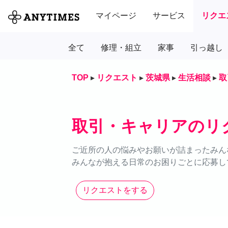
マイページ
サービス
リクエ
全て
修理・組立
家事
引っ越し
TOP
▸
リクエスト
▸
茨城県
▸
生活相談
▸
取
取引・キャリアのリ
ご近所の人の悩みやお願いが詰まったみん
みんなが抱える日常のお困りごとに応募し
リクエストをする