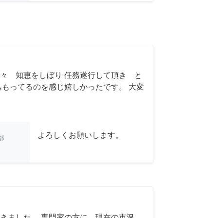
々 知恵をしぼり 任務遂行して頂き と
込もってるのを感じ嬉しかったです。 大変
よろしくお願いします。
都
きました。 専門家の方に、現在の市況