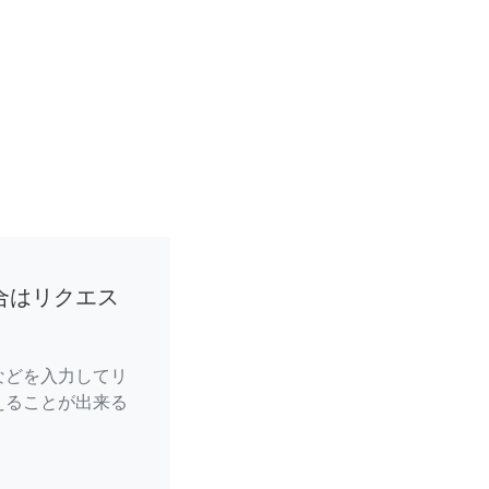
合はリクエス
などを入力してリ
えることが出来る