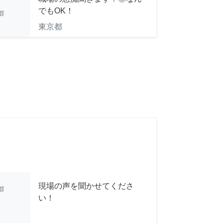
でもOK！
都
東京都
現場の声を聞かせてくださ
都
い！