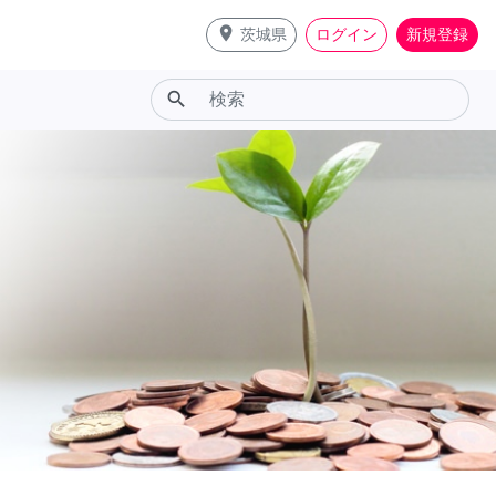
place
茨城県
ログイン
新規登録
search