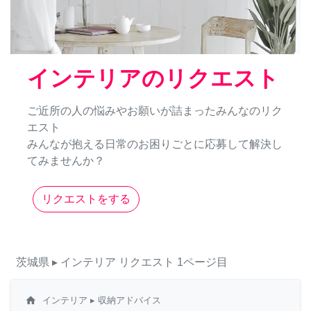
インテリアのリクエスト
ご近所の人の悩みやお願いが詰まったみんなのリク
エスト
みんなが抱える日常のお困りごとに応募して解決し
てみませんか？
リクエストをする
茨城県
▸ インテリア
リクエスト
1ページ目
home
インテリア
▸ 収納アドバイス