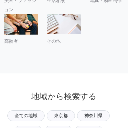
美容・ファッシ
生活相談
写真・動画制作
ョン
その他
高齢者
地域から検索する
全ての地域
東京都
神奈川県