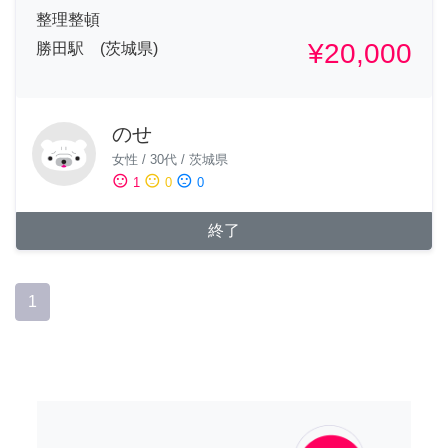
整理整頓
¥20,000
勝田駅 (茨城県)
のせ
女性
/
30代
/
茨城県
sentiment_satisfied
sentiment_neutral
sentiment_dissatisfied
1
0
0
終了
1