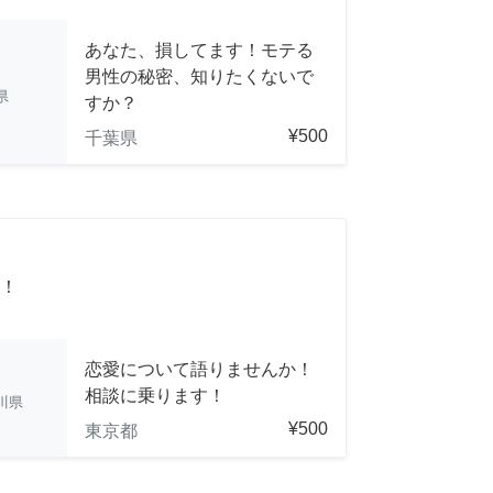
あなた、損してます！モテる
男性の秘密、知りたくないで
県
すか？
¥500
千葉県
！
恋愛について語りませんか！
相談に乗ります！
川県
¥500
東京都