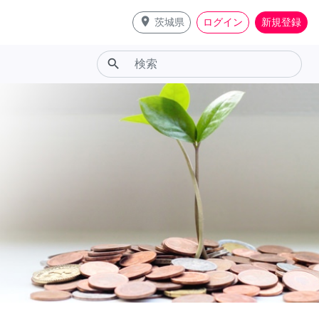
place
茨城県
ログイン
新規登録
search