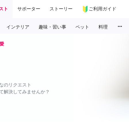
スト
サポーター
ストーリー
ご利用ガイド
more_horiz
インテリア
趣味・習い事
ペット
料理
愛
なのリクエスト
て解決してみませんか？