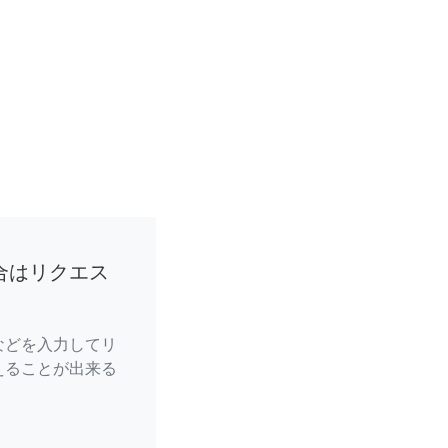
合はリクエス
などを入力してリ
えることが出来る