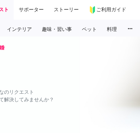
スト
サポーター
ストーリー
ご利用ガイド
more_horiz
インテリア
趣味・習い事
ペット
料理
婚
なのリクエスト
て解決してみませんか？