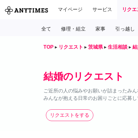
マイページ
サービス
リクエ
全て
修理・組立
家事
引っ越し
TOP
▸
リクエスト
▸
茨城県
▸
生活相談
▸
結
結婚のリクエスト
ご近所の人の悩みやお願いが詰まったみん
みんなが抱える日常のお困りごとに応募し
リクエストをする