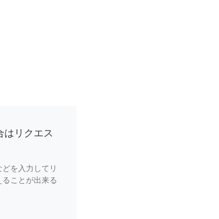
合はリクエス
などを入力してリ
えることが出来る