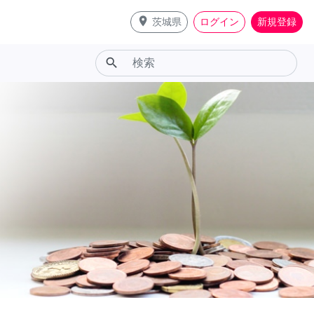
place
茨城県
ログイン
新規登録
search