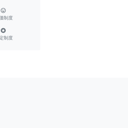
tag_faces
価制度
stars
定制度