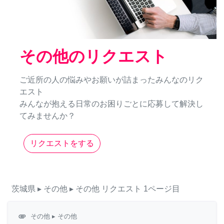
その他のリクエスト
ご近所の人の悩みやお願いが詰まったみんなのリク
エスト
みんなが抱える日常のお困りごとに応募して解決し
てみませんか？
リクエストをする
茨城県
▸ その他
▸ その他
リクエスト
1ページ目
attachment
その他
▸ その他