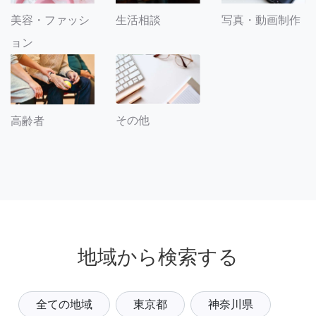
美容・ファッシ
生活相談
写真・動画制作
ョン
その他
高齢者
地域から検索する
全ての地域
東京都
神奈川県