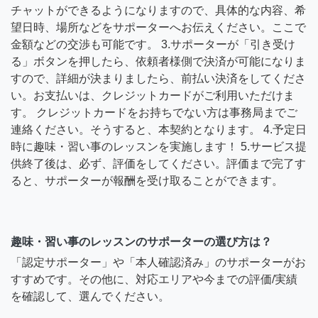
チャットができるようになりますので、具体的な内容、希
望日時、場所などをサポーターへお伝えください。ここで
金額などの交渉も可能です。 3.サポーターが「引き受け
る」ボタンを押したら、依頼者様側で決済が可能になりま
すので、詳細が決まりましたら、前払い決済をしてくださ
い。お支払いは、クレジットカードがご利用いただけま
す。 クレジットカードをお持ちでない方は事務局までご
連絡ください。そうすると、本契約となります。 4.予定日
時に趣味・習い事のレッスンを実施します！ 5.サービス提
供終了後は、必ず、評価をしてください。評価まで完了す
ると、サポーターが報酬を受け取ることができます。
趣味・習い事のレッスンのサポーターの選び方は？
「認定サポーター」や「本人確認済み」のサポーターがお
すすめです。その他に、対応エリアや今までの評価/実績
を確認して、選んでください。