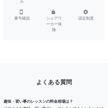
ル
smartphone
lock
stars
番号確認
シェアワ
認定制度
ーカー保
険
よくある質問
趣味・習い事のレッスンの料金相場は？