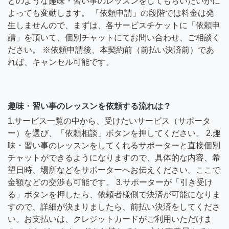
どのような趣味・習い事のレッスンをしてもらいたいかに
よっても変動します。 「依頼申請」の段階では料金は発
生しませんので、まずは、各サービスチケットに「依頼申
請」を頂いて、個別チャットにてお問い合わせ、ご相談く
ださい。 ※依頼申請後、本契約前（前払い決済前）であ
れば、キャンセル可能です。
趣味・習い事のレッスンを依頼する流れは？
1.サービス一覧の中から、受けたいサービス（サポータ
ー）を選び、「依頼相談」ボタンを押してください。 2.趣
味・習い事のレッスンをしてくれるサポーターと直接個別
チャットができるようになりますので、具体的な内容、希
望日時、場所などをサポーターへお伝えください。ここで
金額などの交渉も可能です。 3.サポーターが「引き受け
る」ボタンを押したら、依頼者様側で決済が可能になりま
すので、詳細が決まりましたら、前払い決済をしてくださ
い。お支払いは、クレジットカードがご利用いただけま