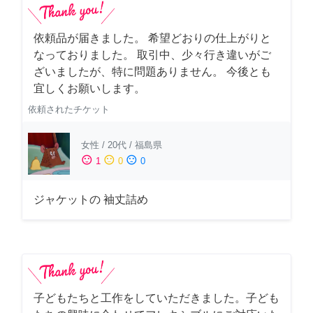
依頼品が届きました。 希望どおりの仕上がりと
なっておりました。 取引中、少々行き違いがご
ざいましたが、特に問題ありません。 今後とも
宜しくお願いします。
依頼されたチケット
女性
/
20代
/
福島県
sentiment_satisfied
sentiment_neutral
sentiment_dissatisfied
1
0
0
ジャケットの 袖丈詰め
子どもたちと工作をしていただきました。子ども