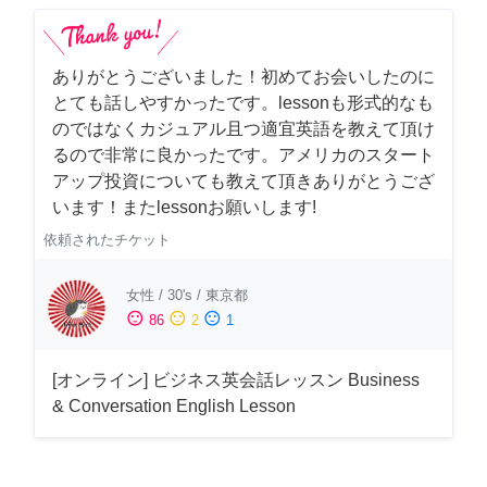
ありがとうございました！初めてお会いしたのに
とても話しやすかったです。lessonも形式的なも
のではなくカジュアル且つ適宜英語を教えて頂け
るので非常に良かったです。アメリカのスタート
アップ投資についても教えて頂きありがとうござ
います！またlessonお願いします!
依頼されたチケット
女性
/
30's
/
東京都
sentiment_satisfied
sentiment_neutral
sentiment_dissatisfied
86
2
1
[オンライン] ビジネス英会話レッスン Business
& Conversation English Lesson