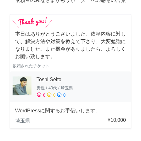
依頼者のみなさまからサポーターへの感謝の言葉
本日はありがとうございました。依頼内容に対し
て、解決方法や対策を教えて下さり、大変勉強に
なりました。また機会がありましたら、よろしく
お願い致します。
依頼されたチケット
Toshi Seito
男性
/
40代
/
埼玉県
sentiment_satisfied
sentiment_neutral
sentiment_dissatisfied
8
0
0
WordPressに関するお手伝いします。
¥10,000
埼玉県