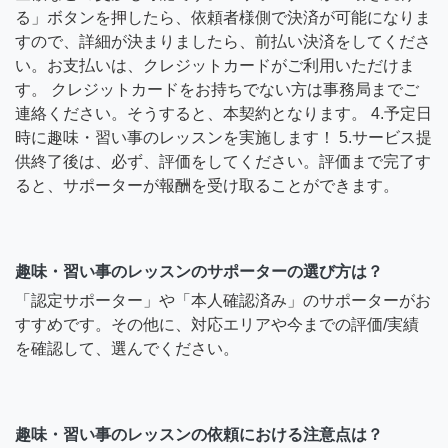
る」ボタンを押したら、依頼者様側で決済が可能になりま
すので、詳細が決まりましたら、前払い決済をしてくださ
い。お支払いは、クレジットカードがご利用いただけま
す。 クレジットカードをお持ちでない方は事務局までご
連絡ください。そうすると、本契約となります。 4.予定日
時に趣味・習い事のレッスンを実施します！ 5.サービス提
供終了後は、必ず、評価をしてください。評価まで完了す
ると、サポーターが報酬を受け取ることができます。
趣味・習い事のレッスンのサポーターの選び方は？
「認定サポーター」や「本人確認済み」のサポーターがお
すすめです。その他に、対応エリアや今までの評価/実績
を確認して、選んでください。
趣味・習い事のレッスンの依頼における注意点は？