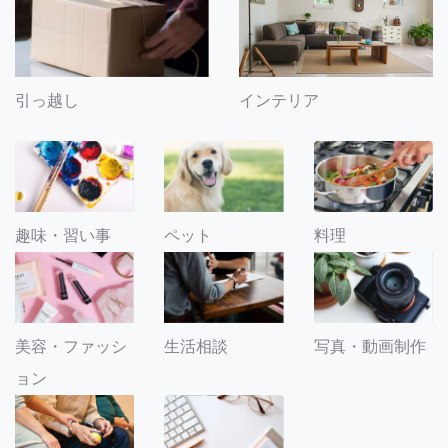
引っ越し
インテリア
趣味・習い事
ペット
料理
美容・ファッシ
生活相談
写真・動画制作
ョン