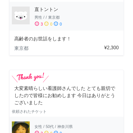
直トントン
男性
/
/
東京都
sentiment_satisfied
sentiment_neutral
sentiment_dissatisfied
3
0
0
高齢者のお世話をします！
¥2,300
東京都
大変素晴らしい看護師さんでした とても親切で
したので皆様にお勧めします 今日はありがとう
ございました
依頼されたチケット
女性
/
50代
/
神奈川県
sentiment_satisfied
sentiment_neutral
sentiment_dissatisfied