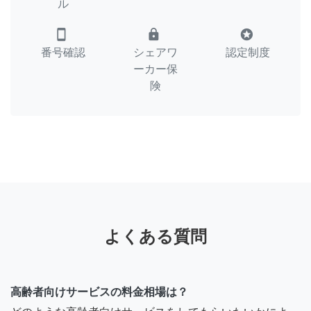
ル
smartphone
lock
stars
番号確認
シェアワ
認定制度
ーカー保
険
よくある質問
高齢者向けサービスの料金相場は？