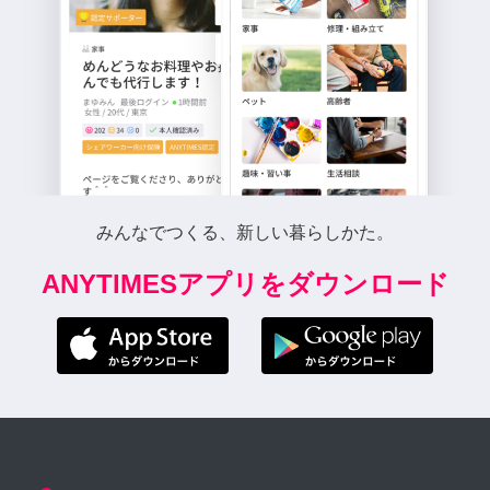
みんなでつくる、新しい暮らしかた。
ANYTIMESアプリをダウンロード