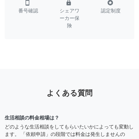
smartphone
lock
stars
番号確認
シェアワ
認定制度
ーカー保
険
よくある質問
生活相談の料金相場は？
どのような生活相談をしてもらいたいかによっても変動し
ます。 「依頼申請」の段階では料金は発生しませんの