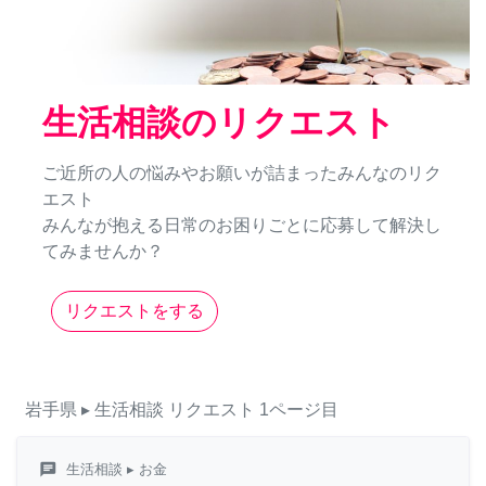
生活相談のリクエスト
ご近所の人の悩みやお願いが詰まったみんなのリク
エスト
みんなが抱える日常のお困りごとに応募して解決し
てみませんか？
リクエストをする
岩手県
▸ 生活相談
リクエスト
1ページ目
chat
生活相談
▸ お金