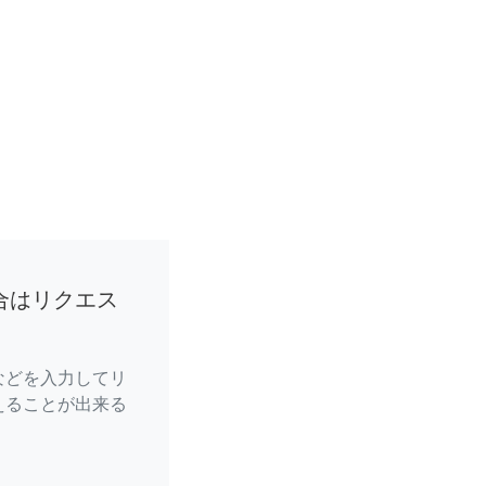
合はリクエス
などを入力してリ
えることが出来る