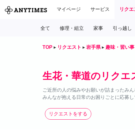
マイページ
サービス
リクエ
全て
修理・組立
家事
引っ越し
TOP
▸
リクエスト
▸
岩手県
▸
趣味・習い事
生花・華道のリクエ
ご近所の人の悩みやお願いが詰まったみん
みんなが抱える日常のお困りごとに応募し
リクエストをする