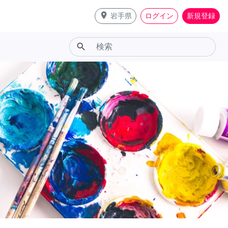
place
岩手県
ログイン
新規登録
search