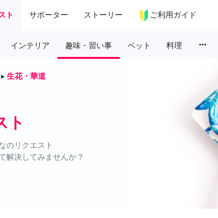
スト
サポーター
ストーリー
ご利用ガイド
more_horiz
インテリア
趣味・習い事
ペット
料理
▸
生花・華道
スト
なのリクエスト
て解決してみませんか？