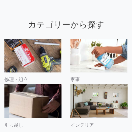
カテゴリーから探す
修理・組立
家事
引っ越し
インテリア