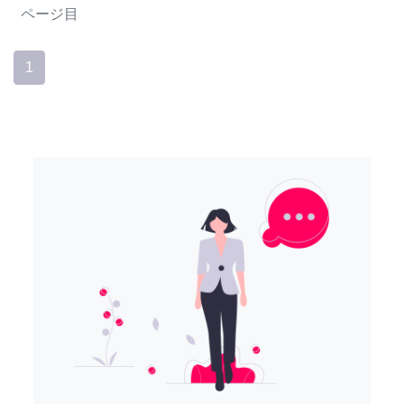
ページ目
1