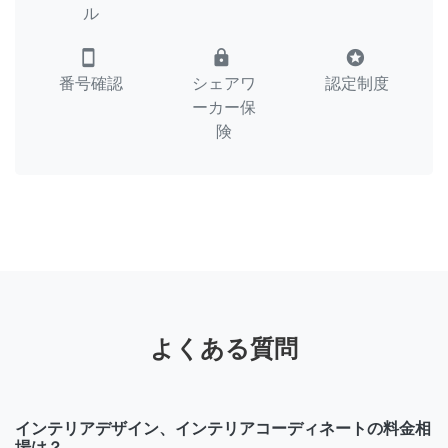
ル
smartphone
lock
stars
番号確認
シェアワ
認定制度
ーカー保
険
よくある質問
インテリアデザイン、インテリアコーディネートの料金相
場は？