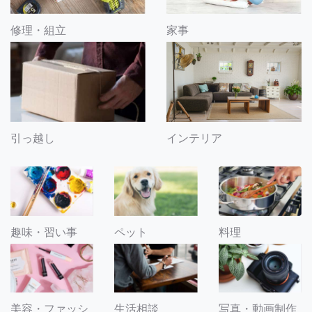
修理・組立
家事
引っ越し
インテリア
趣味・習い事
ペット
料理
美容・ファッシ
生活相談
写真・動画制作