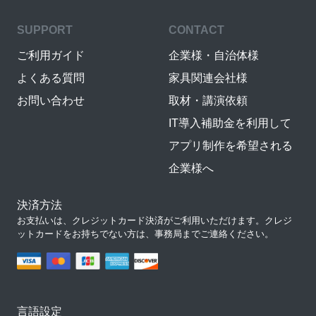
SUPPORT
CONTACT
ご利用ガイド
企業様・自治体様
よくある質問
家具関連会社様
お問い合わせ
取材・講演依頼
IT導入補助金を利用して
アプリ制作を希望される
企業様へ
決済方法
お支払いは、クレジットカード決済がご利用いただけます。クレジ
ットカードをお持ちでない方は、事務局までご連絡ください。
言語設定