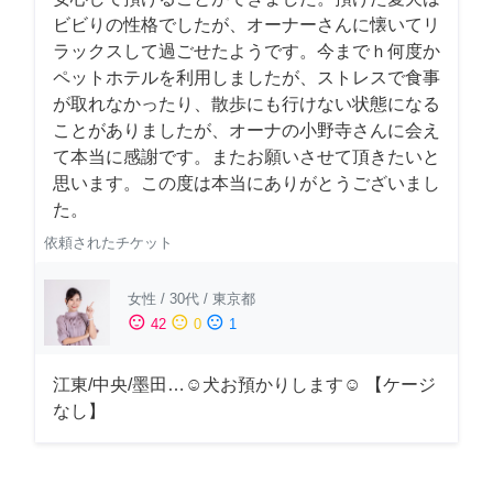
ビビりの性格でしたが、オーナーさんに懐いてリ
ラックスして過ごせたようです。今までｈ何度か
ペットホテルを利用しましたが、ストレスで食事
が取れなかったり、散歩にも行けない状態になる
ことがありましたが、オーナの小野寺さんに会え
て本当に感謝です。またお願いさせて頂きたいと
思います。この度は本当にありがとうございまし
た。
依頼されたチケット
女性
/
30代
/
東京都
sentiment_satisfied
sentiment_neutral
sentiment_dissatisfied
42
0
1
江東/中央/墨田…☺︎犬お預かりします☺︎ 【ケージ
なし】