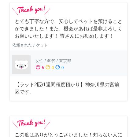
とても丁寧な方で、安心してペットを預けること
ができました！また、機会があれば是非よろしく
お願いいたします！ 皆さんにお勧めします！
依頼されたチケット
女性
/
40代
/
東京都
sentiment_satisfied
sentiment_neutral
sentiment_dissatisfied
5
0
0
【ラット2匹/1週間程度預かり】神奈川県の宮前
区です。
この度はありがとうございました！知らない人に