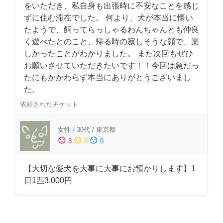
をいただき、私自身も出張時に不安なことを感じ
ずに住む滞在でした。 何より、犬が本当に懐い
たようで、飼ってらっしゃるわんちゃんとも仲良
く遊べたとのこと、帰る時の寂しそうな顔で、楽
しかったことがわかりました。 また次回もぜひ
お願いさせていただきたいです！！今回は急だっ
たにもかかわらず本当にありがとうございまし
た。
依頼されたチケット
女性
/
30代
/
東京都
sentiment_satisfied
sentiment_neutral
sentiment_dissatisfied
3
0
0
【大切な愛犬を大事に大事にお預かりします】1
日1匹3,000円