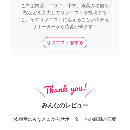
ご希望内容、エリア、予算、家具の名前や
数などを入力してリクエストを投稿する
と、そのリクエストに応えることが出来る
サポーターから応募が来ます！
リクエストをする
みんなのレビュー
依頼者のみなさまからサポーターへの感謝の言葉