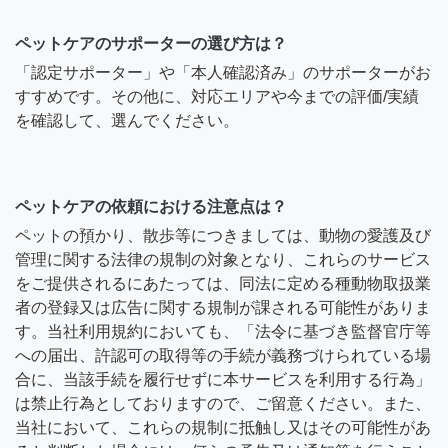
ペットケアのサポーターの選び方は？
「認定サポーター」や「本人確認済み」のサポーターがお
すすめです。その他に、対応エリアや今までの評価/実績
を確認して、選んでください。
ペットケアの依頼における注意点は？
ペットの預かり、散歩等につきましては、動物の愛護及び
管理に関する法律の規制の対象となり、これらのサービス
をご提供されるにあたっては、同法に定める種動物取扱業
者の登録又は広告に関する規制が課される可能性がありま
す。当社利用規約においても、「法令に基づき監督官庁等
への届出、許認可の取得等の手続が義務づけられている場
合に、当該手続を履行せずに本サービスを利用する行為」
は禁止行為としておりますので、ご留意ください。また、
当社において、これらの規制に抵触し又はその可能性があ