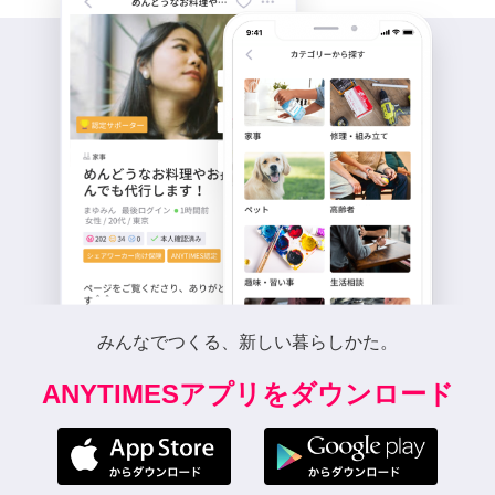
みんなでつくる、新しい暮らしかた。
ANYTIMESアプリをダウンロード