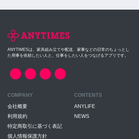
ANYTIMESは、家具組み立てや配送、家事などの日常のちょっとし
た用事を依頼したい人と、仕事をしたい人をつなげるアプリです。
COMPANY
CONTENTS
会社概要
ANYLIFE
利用規約
NEWS
特定商取引に基づく表記
個人情報保護方針