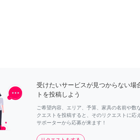
受けたいサービスが見つからない場
トを投稿しよう
ご希望内容、エリア、予算、家具の名前や数
クエストを投稿すると、そのリクエストに応
サポーターから応募が来ます！
リクエストをする