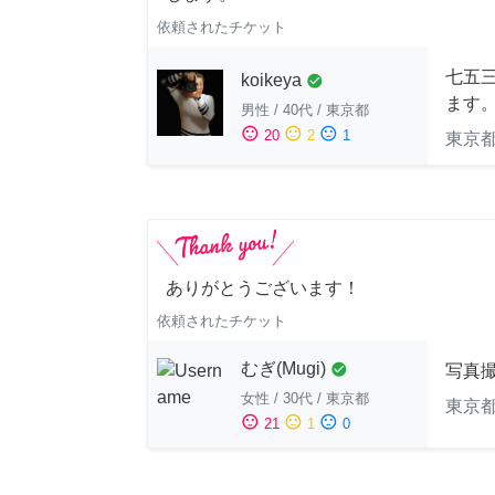
依頼されたチケット
七五
koikeya
check_circle
ます
男性
/
40代
/
東京都
sentiment_satisfied
sentiment_neutral
sentiment_dissatisfied
20
2
1
東京
ありがとうございます！
依頼されたチケット
むぎ(Mugi)
check_circle
写真
女性
/
30代
/
東京都
東京
sentiment_satisfied
sentiment_neutral
sentiment_dissatisfied
21
1
0