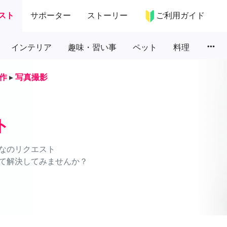
スト
サポーター
ストーリー
ご利用ガイド
more_horiz
インテリア
趣味・習い事
ペット
料理
作
▸
写真撮影
ト
なのリクエスト
て解決してみませんか？