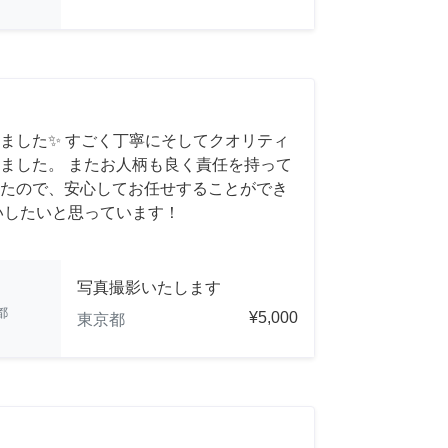
ました✨ すごく丁寧にそしてクオリティ
ました。 またお人柄も良く責任を持って
たので、安心してお任せすることができ
いしたいと思っています！
写真撮影いたします
都
¥5,000
東京都