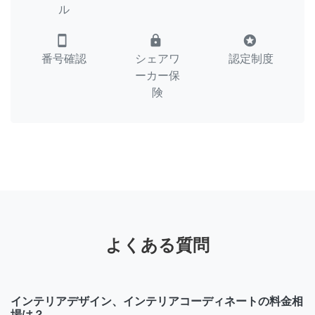
ル
smartphone
lock
stars
番号確認
シェアワ
認定制度
ーカー保
険
よくある質問
インテリアデザイン、インテリアコーディネートの料金相
場は？