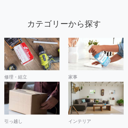
カテゴリーから探す
修理・組立
家事
引っ越し
インテリア