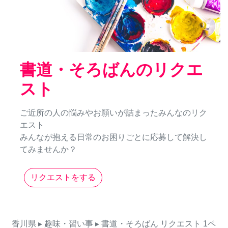
書道・そろばんのリクエ
スト
ご近所の人の悩みやお願いが詰まったみんなのリク
エスト
みんなが抱える日常のお困りごとに応募して解決し
てみませんか？
リクエストをする
香川県
▸ 趣味・習い事
▸ 書道・そろばん
リクエスト
1ペ