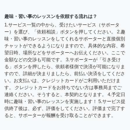
趣味・習い事のレッスンを依頼する流れは？
1.サービス一覧の中から、受けたいサービス（サポータ
ー）を選び、「依頼相談」ボタンを押してください。 2.趣
味・習い事のレッスンをしてくれるサポーターと直接個別
チャットができるようになりますので、具体的な内容、希
望日時、場所などをサポーターへお伝えください。ここで
金額などの交渉も可能です。 3.サポーターが「引き受け
る」ボタンを押したら、依頼者様側で決済が可能になりま
すので、詳細が決まりましたら、前払い決済をしてくださ
い。お支払いは、クレジットカードがご利用いただけま
す。 クレジットカードをお持ちでない方は事務局までご
連絡ください。そうすると、本契約となります。 4.予定日
時に趣味・習い事のレッスンを実施します！ 5.サービス提
供終了後は、必ず、評価をしてください。評価まで完了す
ると、サポーターが報酬を受け取ることができます。