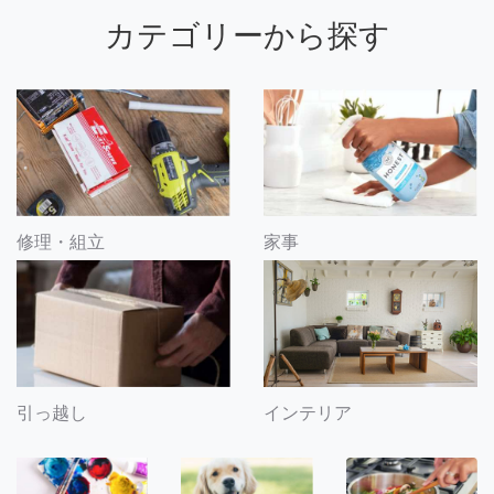
カテゴリーから探す
修理・組立
家事
引っ越し
インテリア