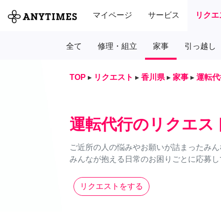
マイページ
サービス
リクエ
全て
修理・組立
家事
引っ越し
TOP
▸
リクエスト
▸
香川県
▸
家事
▸
運転代
運転代行のリクエス
ご近所の人の悩みやお願いが詰まったみん
みんなが抱える日常のお困りごとに応募し
リクエストをする