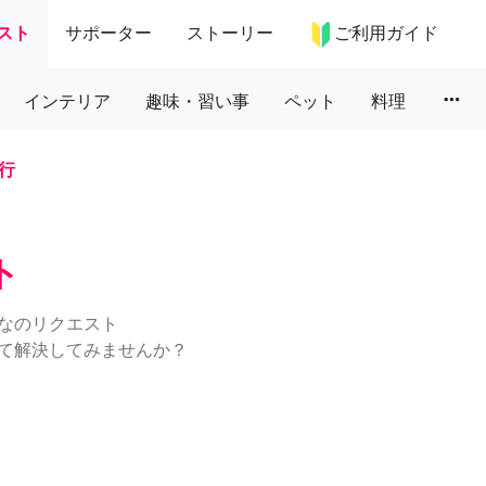
スト
サポーター
ストーリー
ご利用ガイド
more_horiz
インテリア
趣味・習い事
ペット
料理
行
ト
なのリクエスト
て解決してみませんか？