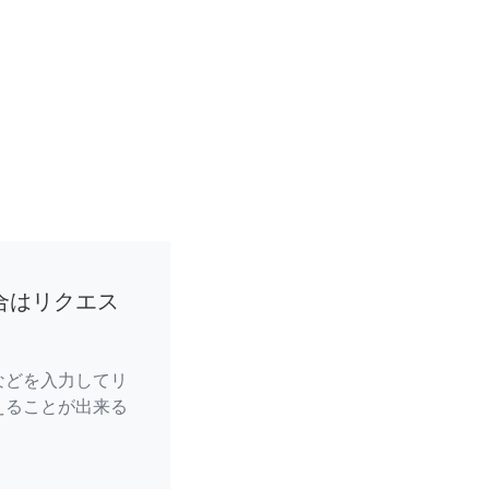
合はリクエス
などを入力してリ
えることが出来る