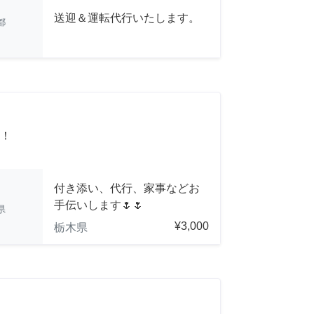
送迎＆運転代行いたします。
都
！
付き添い、代行、家事などお
手伝いします🌷🌷
県
¥3,000
栃木県