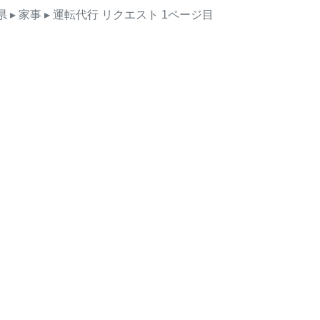
県
▸ 家事
▸ 運転代行
リクエスト
1ページ目