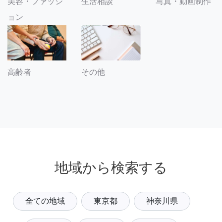
美容・ファッシ
生活相談
写真・動画制作
ョン
その他
高齢者
地域から検索する
全ての地域
東京都
神奈川県