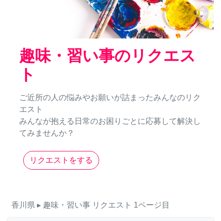
趣味・習い事のリクエス
ト
ご近所の人の悩みやお願いが詰まったみんなのリク
エスト
みんなが抱える日常のお困りごとに応募して解決し
てみませんか？
リクエストをする
香川県
▸ 趣味・習い事
リクエスト
1ページ目