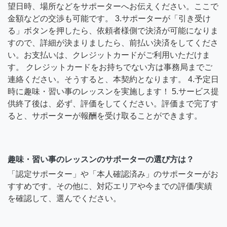
望日時、場所などをサポーターへお伝えください。ここで
金額などの交渉も可能です。 3.サポーターが「引き受け
る」ボタンを押したら、依頼者様側で決済が可能になりま
すので、詳細が決まりましたら、前払い決済をしてくださ
い。お支払いは、クレジットカードがご利用いただけま
す。 クレジットカードをお持ちでない方は事務局までご
連絡ください。そうすると、本契約となります。 4.予定日
時に趣味・習い事のレッスンを実施します！ 5.サービス提
供終了後は、必ず、評価をしてください。評価まで完了す
ると、サポーターが報酬を受け取ることができます。
趣味・習い事のレッスンのサポーターの選び方は？
「認定サポーター」や「本人確認済み」のサポーターがお
すすめです。その他に、対応エリアや今までの評価/実績
を確認して、選んでください。