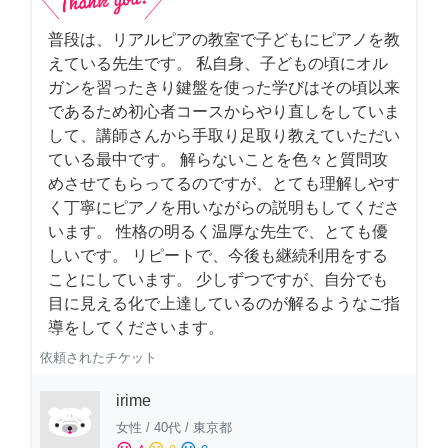
普段は、リアルピアの教室で子どもにピアノを教
えている先生です。 私自身、子どもの頃にオル
ガンを習ったきり鍵盤を使った学びはその頃以来
であるため初心者コースからやり直しをしていま
して、講師さんから手取り足取り教えていただい
ている最中です。 解らないことを色々と質問攻
めさせてもらってるのですが、とても理解しやす
く丁寧にピアノを用いながらの説明もしてくださ
います。 性格の明るく温厚な先生で、とても優
しいです。 リピートで、今後も継続利用をする
ことにしています。 少しずつですが、自分でも
目に見える化で上達しているのが解るようなご指
導をしてくださいます。
依頼されたチケット
irime
女性
/
40代
/
東京都