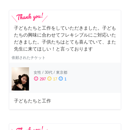
子どもたちと工作をしていただきました。子ども
たちの興味に合わせてフレキシブルにご対応いた
だきました。子供たちはとても喜んでいて、また
先生に来てほしい！と言っております
依頼されたチケット
女性
/
30代
/
東京都
sentiment_satisfied
sentiment_neutral
sentiment_dissatisfied
297
17
1
子どもたちと工作