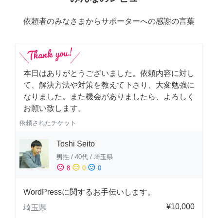
依頼者のみなさまからサポーターへの感謝の言葉
本日はありがとうございました。依頼内容に対し
て、解決方法や対策を教えて下さり、大変勉強に
なりました。また機会がありましたら、よろしく
お願い致します。
依頼されたチケット
Toshi Seito
男性
/
40代
/
埼玉県
sentiment_satisfied
sentiment_neutral
sentiment_dissatisfied
8
0
0
WordPressに関するお手伝いします。
¥10,000
埼玉県