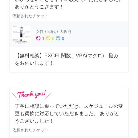
ありがとうござます！
依頼されたチケット
女性
/
30代
/
大阪府
sentiment_satisfied
sentiment_neutral
sentiment_dissatisfied
1
0
0
【無料相談】EXCEL関数、VBA(マクロ) 悩み
をお伺いします！
丁寧に相談に乗っていただき、スケジュールの変
更も柔軟に対応していただきました。 ありがと
うございました！
依頼されたチケット