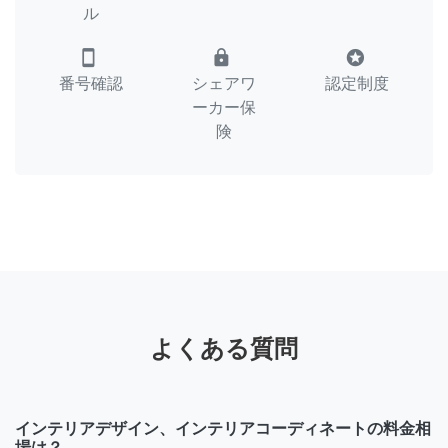
ル
smartphone
lock
stars
番号確認
シェアワ
認定制度
ーカー保
険
よくある質問
インテリアデザイン、インテリアコーディネートの料金相
場は？