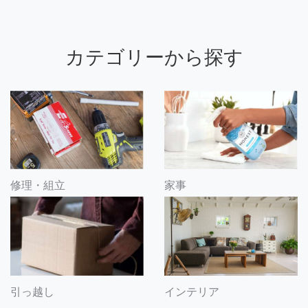
カテゴリーから探す
修理・組立
家事
引っ越し
インテリア